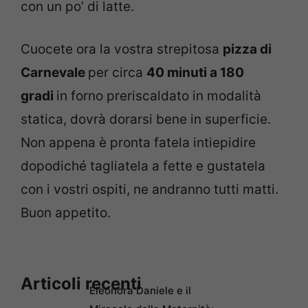
con un po’ di latte.
Cuocete ora la vostra strepitosa
pizza di
Carnevale
per circa
40 minuti a 180
gradi
in forno preriscaldato in modalità
statica, dovrà dorarsi bene in superficie.
Non appena è pronta fatela intiepidire
dopodiché tagliatela a fette e gustatela
con i vostri ospiti, ne andranno tutti matti.
Buon appetito.
Articoli recenti
Eleonora Daniele e il