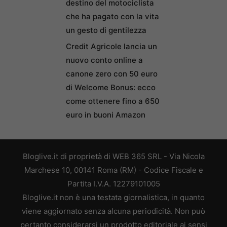
destino del motociclista
che ha pagato con la vita
un gesto di gentilezza
Credit Agricole lancia un
nuovo conto online a
canone zero con 50 euro
di Welcome Bonus: ecco
come ottenere fino a 650
euro in buoni Amazon
Bloglive.it di proprietà di WEB 365 SRL - Via Nicola
Marchese 10, 00141 Roma (RM) - Codice Fiscale e
Partita I.V.A. 12279101005
Bloglive.it non è una testata giornalistica, in quanto
viene aggiornato senza alcuna periodicità. Non può
pertanto considerarsi un prodotto editoriale ai sensi