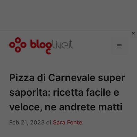
Vai
al
Menu
contenuto
Pizza di Carnevale super
saporita: ricetta facile e
veloce, ne andrete matti
Feb 21, 2023
di
Sara Fonte