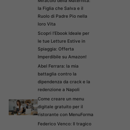
Miracolo della Maternità:
la Figlia che Salva e il
Ruolo di Padre Pio nella
loro Vita
Scopri l’Ebook Ideale per
le tue Letture Estive in
Spiaggia: Offerta
Imperdibile su Amazon!
Abel Ferrara: la mia
battaglia contro la
dipendenza da crack e la
redenzione a Napoli
Come creare un menu
digitale gratuito per il
ristorante con MenuForma
Federico Venco: Il tragico