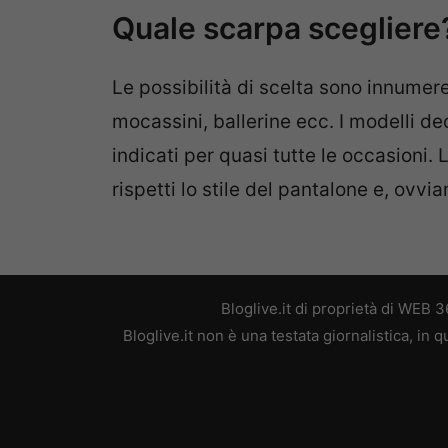
Quale scarpa scegliere
Le possibilità di scelta sono innumerev
mocassini, ballerine ecc. I modelli de
indicati per quasi tutte le occasioni. 
rispetti lo stile del pantalone e, ovvi
Bloglive.it di proprietà di WEB
Bloglive.it non è una testata giornalistica, in