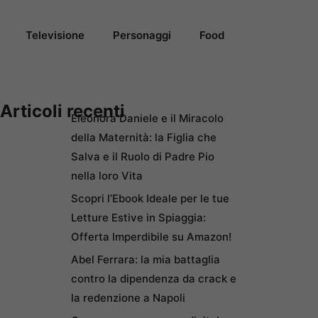
Televisione
Personaggi
Food
Articoli recenti
Eleonora Daniele e il Miracolo
della Maternità: la Figlia che
Salva e il Ruolo di Padre Pio
nella loro Vita
Scopri l’Ebook Ideale per le tue
Letture Estive in Spiaggia:
Offerta Imperdibile su Amazon!
Abel Ferrara: la mia battaglia
contro la dipendenza da crack e
la redenzione a Napoli