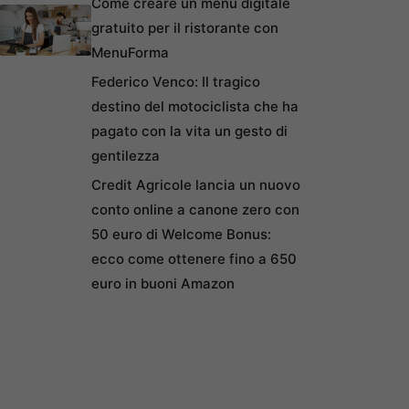
Come creare un menu digitale
gratuito per il ristorante con
MenuForma
Federico Venco: Il tragico
destino del motociclista che ha
pagato con la vita un gesto di
gentilezza
Credit Agricole lancia un nuovo
conto online a canone zero con
50 euro di Welcome Bonus:
ecco come ottenere fino a 650
euro in buoni Amazon