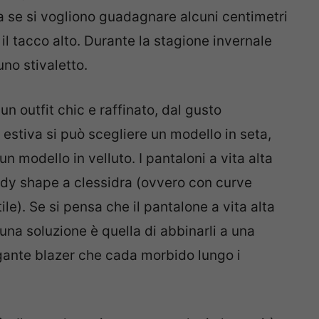
ma se si vogliono guadagnare alcuni centimetri
il tacco alto. Durante la stagione invernale
no stivaletto.
un outfit chic e raffinato, dal gusto
estiva si può scegliere un modello in seta,
n modello in velluto. I pantaloni a vita alta
ody shape a clessidra (ovvero con curve
le). Se si pensa che il pantalone a vita alta
una soluzione è quella di abbinarli a una
gante blazer che cada morbido lungo i