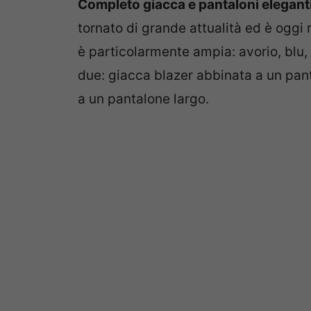
Completo giacca e pantaloni elegant
tornato di grande attualità ed è oggi r
è particolarmente ampia: avorio, blu,
due: giacca blazer abbinata a un pan
a un pantalone largo.