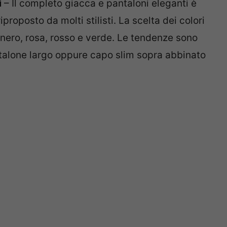
i
– Il completo giacca e pantaloni eleganti è
iproposto da molti stilisti. La scelta dei colori
 nero, rosa, rosso e verde. Le tendenze sono
talone largo oppure capo slim sopra abbinato