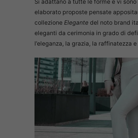
Si adattano a tutte le forme e vi so
elaborato proposte pensate apposita
collezione
Elegante
del noto brand it
eleganti da cerimonia in grado di def
l’eleganza, la grazia, la raffinatezza 