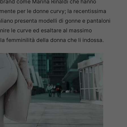
no brand come Marina Rinaldi che hanno
mente per le donne curvy; la recentissima
aliano presenta modelli di gonne e pantaloni
inire le curve ed esaltare al massimo
e la femminilità della donna che li indossa.