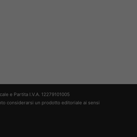
ale e Partita I.V.A. 12279101005
nto considerarsi un prodotto editoriale ai sensi