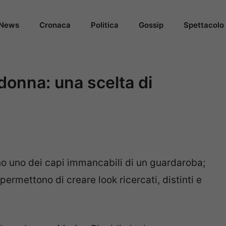
News
Cronaca
Politica
Gossip
Spettacolo
donna: una scelta di
o uno dei capi immancabili di un guardaroba;
permettono di creare look ricercati, distinti e