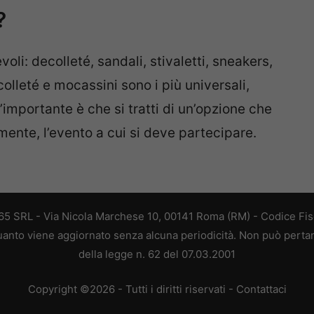
?
oli: decolleté, sandali, stivaletti, sneakers,
colleté e mocassini sono i più universali,
L’importante è che si tratti di un’opzione che
amente, l’evento a cui si deve partecipare.
 365 SRL - Via Nicola Marchese 10, 00141 Roma (RM) - Codice Fisc
 quanto viene aggiornato senza alcuna periodicità. Non può perta
della legge n. 62 del 07.03.2001
Copyright ©2026 - Tutti i diritti riservati -
Contattaci