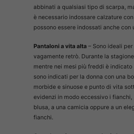
abbinati a qualsiasi tipo di scarpa, 
è necessario indossare calzature con 
possono essere indossati anche con u
Pantaloni a vita alta
– Sono ideali per 
vagamente retrò. Durante la stagione 
mentre nei mesi più freddi è indicato u
sono indicati per la donna con una b
morbide e sinuose e punto di vita sotti
evidenzi in modo eccessivo i fianchi, 
blusa, a una camicia oppure a un ele
fianchi.