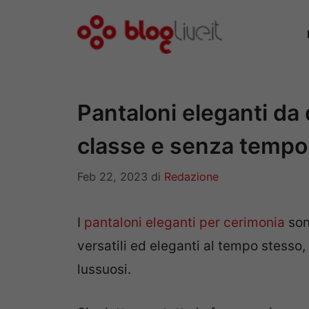
Vai
al
contenuto
Pantaloni eleganti da 
classe e senza tempo
Feb 22, 2023
di
Redazione
I
pantaloni eleganti per cerimonia
son
versatili ed eleganti al tempo stesso, 
lussuosi.