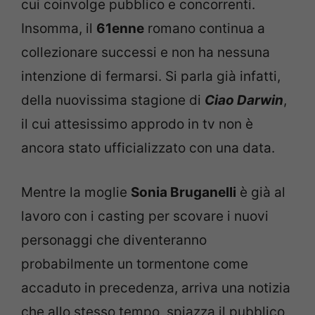
cui coinvolge pubblico e concorrenti.
Insomma, il
61enne
romano continua a
collezionare successi e non ha nessuna
intenzione di fermarsi. Si parla già infatti,
della nuovissima stagione di
Ciao Darwin
,
il cui attesissimo approdo in tv non è
ancora stato ufficializzato con una data.
Mentre la moglie
Sonia Bruganelli
è già al
lavoro con i casting per scovare i nuovi
personaggi che diventeranno
probabilmente un tormentone come
accaduto in precedenza, arriva una notizia
che allo stesso tempo, spiazza il pubblico