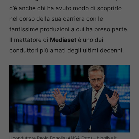
c’è anche chi ha avuto modo di scoprirlo
nel corso della sua carriera con le
tantissime produzioni a cui ha preso parte.
Il mattatore di
Mediaset
è uno dei
conduttori più amati degli ultimi decenni.
Il conduttore Paolo Bonolis (ANSA Foto) – bloglive.it