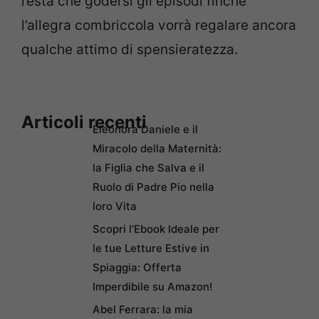
resta che godersi gli episodi finché
l’allegra combriccola vorrà regalare ancora
qualche attimo di spensieratezza.
Articoli recenti
Eleonora Daniele e il
Miracolo della Maternità:
la Figlia che Salva e il
Ruolo di Padre Pio nella
loro Vita
Scopri l’Ebook Ideale per
le tue Letture Estive in
Spiaggia: Offerta
Imperdibile su Amazon!
Abel Ferrara: la mia