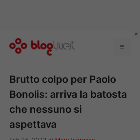
Vai
al
Menu
contenuto
Brutto colpo per Paolo
Bonolis: arriva la batosta
che nessuno si
aspettava