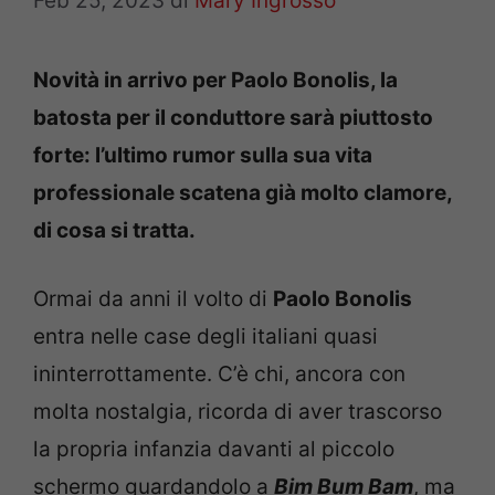
Feb 25, 2023
di
Mary Ingrosso
Novità in arrivo per Paolo Bonolis, la
batosta per il conduttore sarà piuttosto
forte: l’ultimo rumor sulla sua vita
professionale scatena già molto clamore,
di cosa si tratta.
Ormai da anni il volto di
Paolo Bonolis
entra nelle case degli italiani quasi
ininterrottamente. C’è chi, ancora con
molta nostalgia, ricorda di aver trascorso
la propria infanzia davanti al piccolo
schermo guardandolo a
Bim Bum Bam
, ma