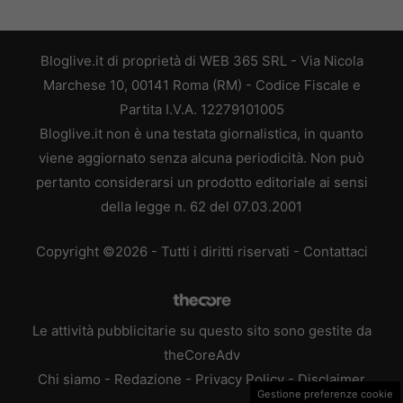
Bloglive.it di proprietà di WEB 365 SRL - Via Nicola
Marchese 10, 00141 Roma (RM) - Codice Fiscale e
Partita I.V.A. 12279101005
Bloglive.it non è una testata giornalistica, in quanto
viene aggiornato senza alcuna periodicità. Non può
pertanto considerarsi un prodotto editoriale ai sensi
della legge n. 62 del 07.03.2001
Copyright ©2026 - Tutti i diritti riservati -
Contattaci
Le attività pubblicitarie su questo sito sono gestite da
theCoreAdv
Chi siamo
-
Redazione
-
Privacy Policy
-
Disclaimer
Gestione preferenze cookie