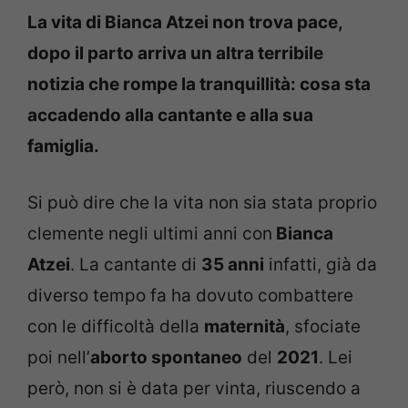
La vita di Bianca Atzei non trova pace,
dopo il parto arriva un altra terribile
notizia che rompe la tranquillità: cosa sta
accadendo alla cantante e alla sua
famiglia.
Si può dire che la vita non sia stata proprio
clemente negli ultimi anni con
Bianca
Atzei
. La cantante di
35 anni
infatti, già da
diverso tempo fa ha dovuto combattere
con le difficoltà della
maternità
, sfociate
poi nell’
aborto spontaneo
del
2021
. Lei
però, non si è data per vinta, riuscendo a