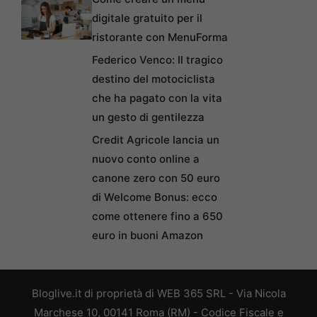
digitale gratuito per il
ristorante con MenuForma
Federico Venco: Il tragico
destino del motociclista
che ha pagato con la vita
un gesto di gentilezza
Credit Agricole lancia un
nuovo conto online a
canone zero con 50 euro
di Welcome Bonus: ecco
come ottenere fino a 650
euro in buoni Amazon
Bloglive.it di proprietà di WEB 365 SRL - Via Nicola
Marchese 10, 00141 Roma (RM) - Codice Fiscale e