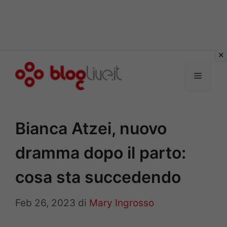
Vai
al
Menu
contenuto
Bianca Atzei, nuovo
dramma dopo il parto:
cosa sta succedendo
Feb 26, 2023
di
Mary Ingrosso