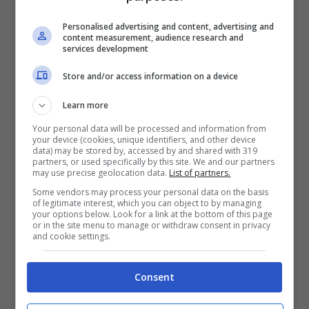
Personalised advertising and content, advertising and
content measurement, audience research and
services development
Store and/or access information on a device
Learn more
Your personal data will be processed and information from
your device (cookies, unique identifiers, and other device
data) may be stored by, accessed by and shared with 319
partners, or used specifically by this site. We and our partners
may use precise geolocation data.
List of partners.
Some vendors may process your personal data on the basis
of legitimate interest, which you can object to by managing
your options below. Look for a link at the bottom of this page
or in the site menu to manage or withdraw consent in privacy
and cookie settings.
Bianca Atzei e Stefano corti (Screenshot Storia Instagram)
Consent
Sembra proprio che la povera
Bianca Atzei