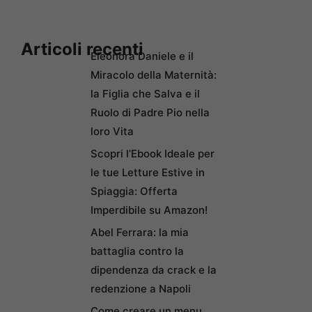
Articoli recenti
Eleonora Daniele e il
Miracolo della Maternità:
la Figlia che Salva e il
Ruolo di Padre Pio nella
loro Vita
Scopri l’Ebook Ideale per
le tue Letture Estive in
Spiaggia: Offerta
Imperdibile su Amazon!
Abel Ferrara: la mia
battaglia contro la
dipendenza da crack e la
redenzione a Napoli
Come creare un menu