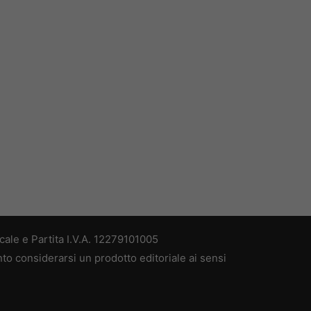
ale e Partita I.V.A. 12279101005
nto considerarsi un prodotto editoriale ai sensi