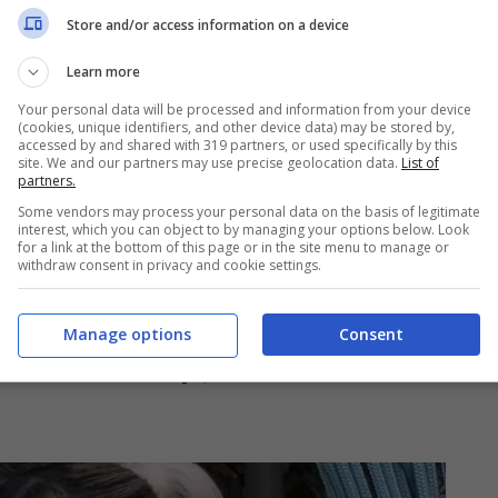
Store and/or access information on a device
Learn more
Your personal data will be processed and information from your device
(cookies, unique identifiers, and other device data) may be stored by,
accessed by and shared with 319 partners, or used specifically by this
site. We and our partners may use precise geolocation data.
List of
partners.
Some vendors may process your personal data on the basis of legitimate
interest, which you can object to by managing your options below. Look
for a link at the bottom of this page or in the site menu to manage or
withdraw consent in privacy and cookie settings.
Manage options
Consent
llo al GF Vip, Daniele Dal