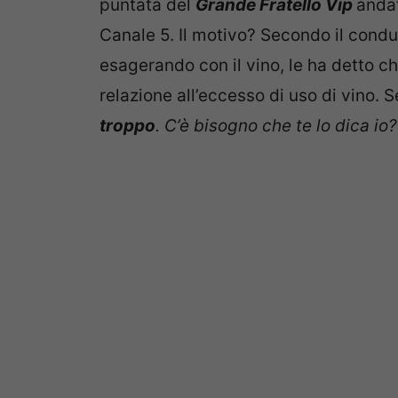
puntata del
Grande Fratello Vip
andat
Canale 5. Il motivo? Secondo il condut
esagerando con il vino, le ha detto ch
relazione all’eccesso di uso di vino. S
troppo
. C’è bisogno che te lo dica io?