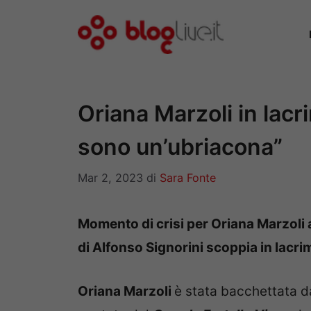
Vai
al
contenuto
Oriana Marzoli in lacr
sono un’ubriacona”
Mar 2, 2023
di
Sara Fonte
Momento di crisi per Oriana Marzoli a
di Alfonso Signorini scoppia in lacri
Oriana Marzoli
è stata bacchettata 