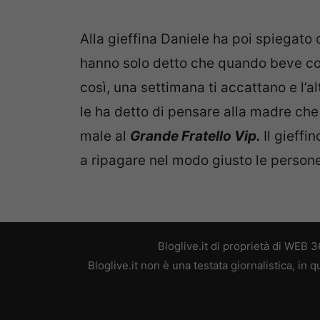
Alla gieffina Daniele ha poi spiegato 
hanno solo detto che quando beve com
così, una settimana ti accattano e l’alt
le ha detto di pensare alla madre che
male al
Grande Fratello Vip.
Il gieffi
a ripagare nel modo giusto le persone
Bloglive.it di proprietà di WEB
Bloglive.it non è una testata giornalistica, in