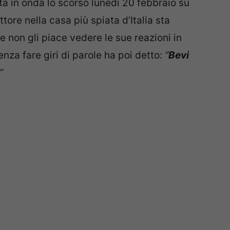
a in onda lo scorso lunedì 20 febbraio su
tore nella casa più spiata d’Italia sta
e non gli piace vedere le sue reazioni in
enza fare giri di parole ha poi detto:
“
Bevi
”