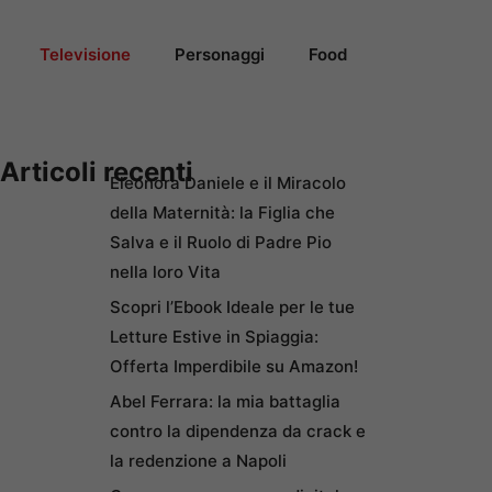
Televisione
Personaggi
Food
Articoli recenti
Eleonora Daniele e il Miracolo
della Maternità: la Figlia che
Salva e il Ruolo di Padre Pio
nella loro Vita
Scopri l’Ebook Ideale per le tue
Letture Estive in Spiaggia:
Offerta Imperdibile su Amazon!
Abel Ferrara: la mia battaglia
contro la dipendenza da crack e
la redenzione a Napoli