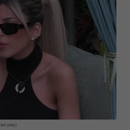
set play)