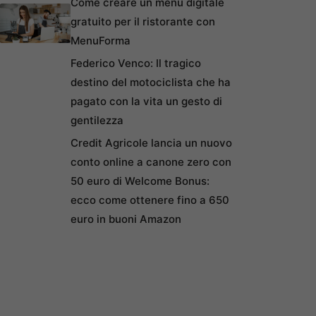
Come creare un menu digitale
gratuito per il ristorante con
MenuForma
Federico Venco: Il tragico
destino del motociclista che ha
pagato con la vita un gesto di
gentilezza
Credit Agricole lancia un nuovo
conto online a canone zero con
50 euro di Welcome Bonus:
ecco come ottenere fino a 650
euro in buoni Amazon