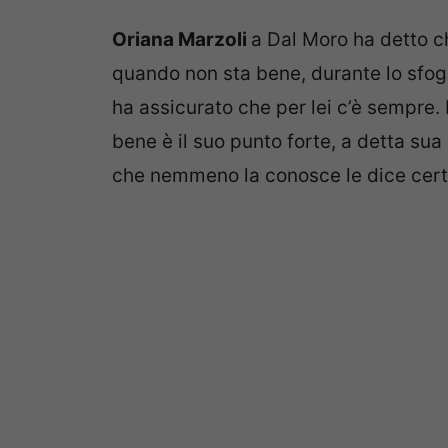
Oriana Marzoli
a Dal Moro ha detto c
quando non sta bene, durante lo sfogo 
ha assicurato che per lei c’è sempre. 
bene è il suo punto forte, a detta s
che nemmeno la conosce le dice cert