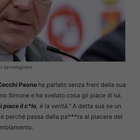
ot da Instagram)
Cecchi Paone
ha parlato senza freni della sua
o Simone e ha svelato cosa gli piace di lui.
 piace il c*lo
, è la verità.”
A detta sua se un
è perché passa dalla pa***ra al piacere del
cambiamento.