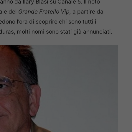
anno da Ilary Blasi su Canale 5. Il noto
ale del
Grande Fratello Vip,
a partire da
edono l’ora di scoprire chi sono tutti i
ras, molti nomi sono stati già annunciati.