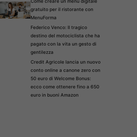
Come creare un menu digitale
gratuito per il ristorante con
MenuForma
Federico Venco: Il tragico
destino del motociclista che ha
pagato con la vita un gesto di
gentilezza
Credit Agricole lancia un nuovo
conto online a canone zero con
50 euro di Welcome Bonus:
ecco come ottenere fino a 650
euro in buoni Amazon