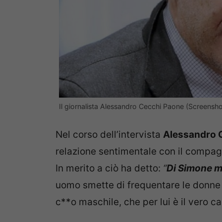
Il giornalista Alessandro Cecchi Paone (Screensh
Nel corso dell’intervista
Alessandro 
relazione sentimentale con il compagn
In merito a ciò ha detto:
“
Di Simone mi
uomo smette di frequentare le donne 
c**o maschile, che per lui è il vero 