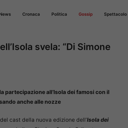
News
Cronaca
Politica
Gossip
Spettacolo
ll’Isola svela: “Di Simone
partecipazione all’Isola dei famosi con il
sando anche alle nozze
 del cast della nuova edizione dell’
Isola dei