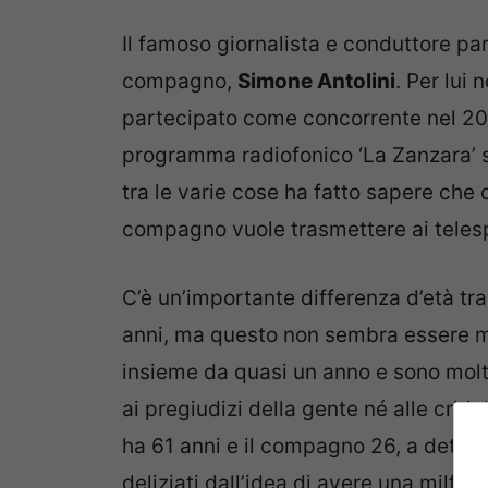
Il famoso giornalista e conduttore par
compagno,
Simone Antolini
. Per lui 
partecipato come concorrente nel 200
programma radiofonico ‘La Zanzara’ si 
tra le varie cose ha fatto sapere che
compagno vuole trasmettere ai telesp
C’è un’importante differenza d’età tr
anni, ma questo non sembra essere m
insieme da quasi un anno e sono molt
ai pregiudizi della gente né alle criti
ha 61 anni e il compagno 26, a detta s
deliziati dall’idea di avere una milf, h