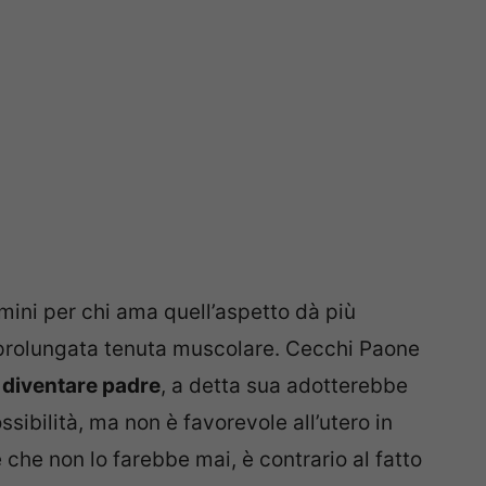
uomini per chi ama quell’aspetto dà più
 prolungata tenuta muscolare. Cecchi Paone
i diventare padre
, a detta sua adotterebbe
ibilità, ma non è favorevole all’utero in
re che non lo farebbe mai, è contrario al fatto