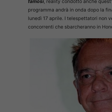
famosi
, reality condotto anche quest’
programma andrà in onda dopo la fin
lunedì 17 aprile. I telespettatori non v
concorrenti che sbarcheranno in Hondu