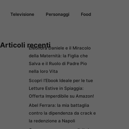
Televisione
Personaggi
Food
Articoli recenti
Eleonora Daniele e il Miracolo
della Maternità: la Figlia che
Salva e il Ruolo di Padre Pio
nella loro Vita
Scopri l’Ebook Ideale per le tue
Letture Estive in Spiaggia:
Offerta Imperdibile su Amazon!
Abel Ferrara: la mia battaglia
contro la dipendenza da crack e
la redenzione a Napoli