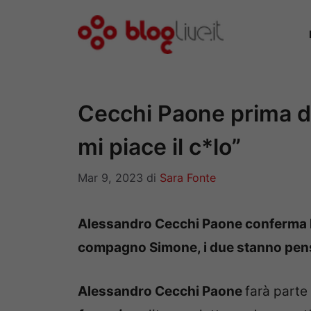
Vai
al
contenuto
Cecchi Paone prima de
mi piace il c*lo”
Mar 9, 2023
di
Sara Fonte
Alessandro Cecchi Paone conferma la 
compagno Simone, i due stanno pen
Alessandro Cecchi Paone
farà parte