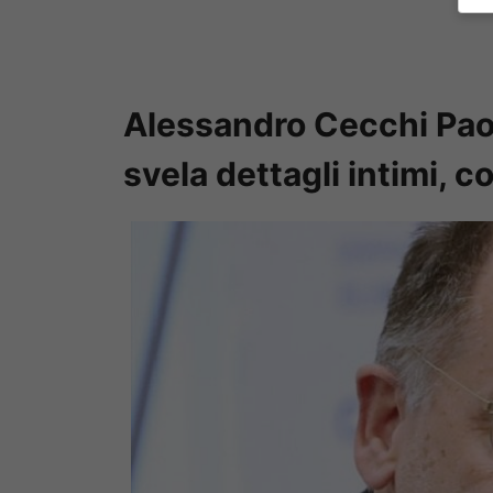
Alessandro Cecchi Pao
svela dettagli intimi, c