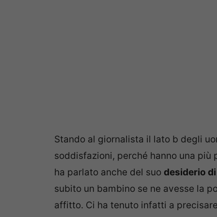
Stando al giornalista il lato b degli 
soddisfazioni, perché hanno una più
ha parlato anche del suo
desiderio d
subito un bambino se ne avesse la poss
affitto. Ci ha tenuto infatti a precisa