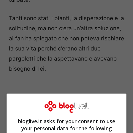
Tanti sono stati i pianti, la disperazione e la
solitudine, ma non c’era un’altra soluzione,
ai fan ha spiegato che non poteva rischiare
la sua vita perché c’erano altri due
pargoletti che la aspettavano e avevano
bisogno di lei.
bloglive.it asks for your consent to use
your personal data for the following