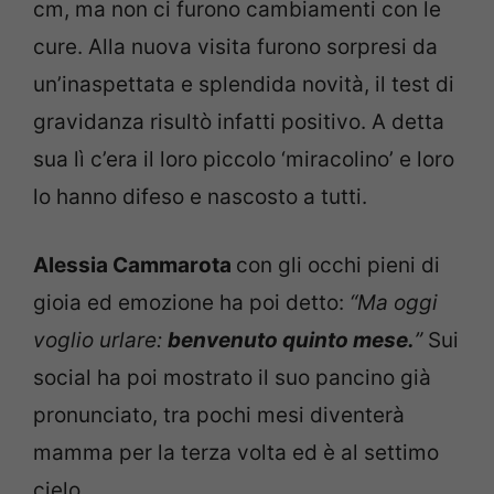
cm, ma non ci furono cambiamenti con le
cure. Alla nuova visita furono sorpresi da
un’inaspettata e splendida novità, il test di
gravidanza risultò infatti positivo. A detta
sua lì c’era il loro piccolo ‘miracolino’ e loro
lo hanno difeso e nascosto a tutti.
Alessia Cammarota
con gli occhi pieni di
gioia ed emozione ha poi detto:
“Ma oggi
voglio urlare:
benvenuto quinto mese.
”
Sui
social ha poi mostrato il suo pancino già
pronunciato, tra pochi mesi diventerà
mamma per la terza volta ed è al settimo
cielo.