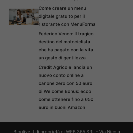
Come creare un menu
digitale gratuito per il
ristorante con MenuForma
Federico Venco: Il tragico
destino del motociclista
che ha pagato con la vita
un gesto di gentilezza
Credit Agricole lancia un
nuovo conto online a
canone zero con 50 euro
di Welcome Bonus: ecco
come ottenere fino a 650
euro in buoni Amazon
Bloglive.it di proprietà di WEB 365 SRL - Via Nicola