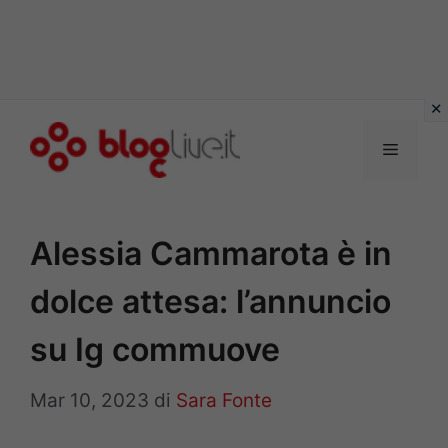
Vai
al
Menu
contenuto
Alessia Cammarota è in
dolce attesa: l’annuncio
su Ig commuove
Mar 10, 2023
di
Sara Fonte