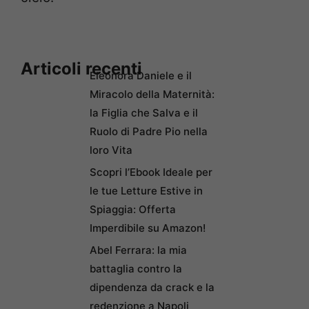
Articoli recenti
Eleonora Daniele e il
Miracolo della Maternità:
la Figlia che Salva e il
Ruolo di Padre Pio nella
loro Vita
Scopri l’Ebook Ideale per
le tue Letture Estive in
Spiaggia: Offerta
Imperdibile su Amazon!
Abel Ferrara: la mia
battaglia contro la
dipendenza da crack e la
redenzione a Napoli