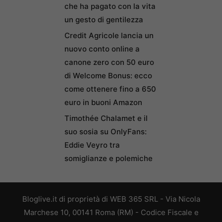
che ha pagato con la vita
un gesto di gentilezza
Credit Agricole lancia un
nuovo conto online a
canone zero con 50 euro
di Welcome Bonus: ecco
come ottenere fino a 650
euro in buoni Amazon
Timothée Chalamet e il
suo sosia su OnlyFans:
Eddie Veyro tra
somiglianze e polemiche
Bloglive.it di proprietà di WEB 365 SRL - Via Nicola
Marchese 10, 00141 Roma (RM) - Codice Fiscale e