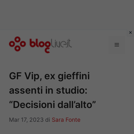
Vai
al
Menu
contenuto
GF Vip, ex gieffini
assenti in studio:
“Decisioni dall’alto”
Mar 17, 2023
di
Sara Fonte