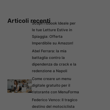
Articoli recenti
Scopri l’Ebook Ideale per
le tue Letture Estive in
Spiaggia: Offerta
Imperdibile su Amazon!
Abel Ferrara: la mia
battaglia contro la
dipendenza da crack e la
redenzione a Napoli
Come creare un menu
digitale gratuito per il
ristorante con MenuForma
Federico Venco: Il tragico
destino del motociclista