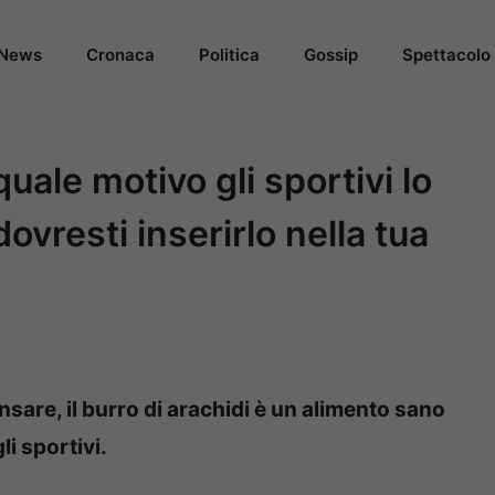
News
Cronaca
Politica
Gossip
Spettacolo
quale motivo gli sportivi lo
vresti inserirlo nella tua
are, il burro di arachidi è un alimento sano
i sportivi.