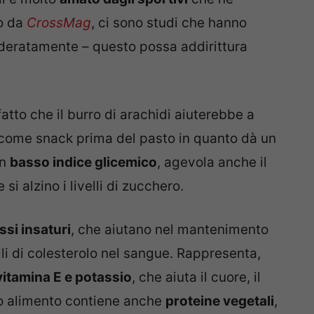
to da
CrossMag
, ci sono studi che hanno
eratamente – questo possa addirittura
atto che il burro di arachidi aiuterebbe a
come snack prima del pasto in quanto dà un
un
basso indice glicemico
, agevola anche il
i alzino i livelli di zucchero.
ssi insaturi
, che aiutano nel mantenimento
elli di colesterolo nel sangue. Rappresenta,
itamina E e potassio
, che aiuta il cuore, il
to alimento contiene anche
proteine vegetali
,