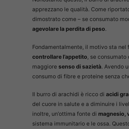
apprezzano le qualità. Come riporta
dimostrato come – se consumato mod
agevolare la perdita di peso
.
Fondamentalmente, il motivo sta nel f
controllare l’appetito
, se consumato 
maggiore
senso di sazietà
. Avendo 
consumo di fibre e proteine senza che s
Il burro di arachidi è ricco di
acidi gra
del cuore in salute e a diminuire i liv
inoltre, un’ottima fonte di
magnesio, v
sistema immunitario e le ossa. Ques