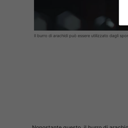
Il burro di arachidi può essere utilizzato dagli spor
Nonostante questo, il burro di arachi