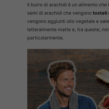
Il burro di arachidi è un alimento che
semi di arachidi che vengono
tostati
vengono aggiunti olio vegetale e sal
letteralmente matte e, tra queste, n
particolarmente.