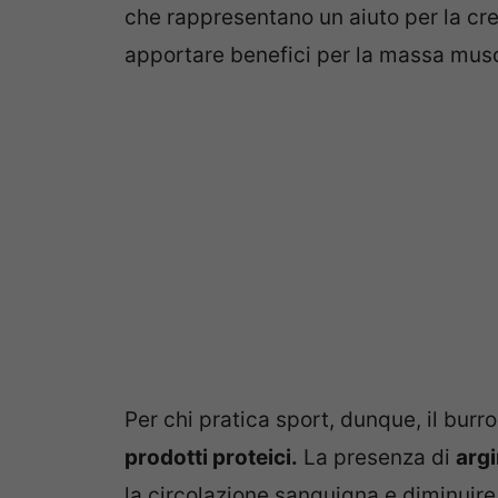
che rappresentano un aiuto per la cres
apportare benefici per la massa musc
Per chi pratica sport, dunque, il burr
prodotti proteici.
La presenza di
arg
la circolazione sanguigna e diminuir