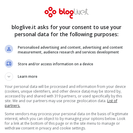
bloglive.it asks for your consent to use your
personal data for the following purposes:
Personalised advertising and content, advertising and content
measurement, audience research and services development
Store and/or access information on a device
Learn more
Your personal data will be processed and information from your device
(cookies, unique identifiers, and other device data) may be stored by,
accessed by and shared with 319 partners, or used specifically by this
site. We and our partners may use precise geolocation data.
List of
partners.
Some vendors may process your personal data on the basis of legitimate
interest, which you can object to by managing your options below. Look
for a link at the bottom of this page or in the site menu to manage or
withdraw consent in privacy and cookie settings.