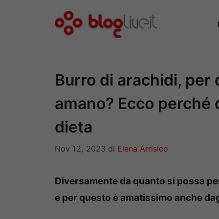
Vai
al
contenuto
Burro di arachidi, per 
amano? Ecco perché do
dieta
Nov 12, 2023
di
Elena Arrisico
Diversamente da quanto si possa pens
e per questo è amatissimo anche dagl