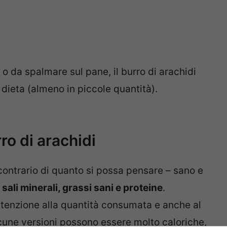
 o da spalmare sul pane, il burro di arachidi
 dieta (almeno in piccole quantità).
rro di arachidi
l contrario di quanto si possa pensare – sano e
 sali minerali, grassi sani e proteine
.
tenzione alla quantità consumata e anche al
cune versioni possono essere molto caloriche,