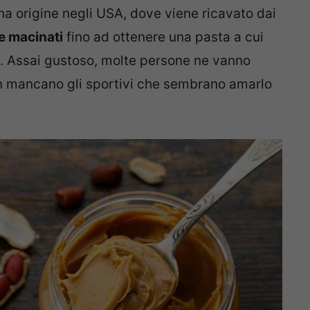
 ha origine negli USA, dove viene ricavato dai
 e macinati
fino ad ottenere una pasta a cui
e. Assai gustoso, molte persone ne vanno
on mancano gli sportivi che sembrano amarlo