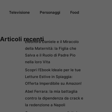
Televisione
Personaggi
Food
Articoli recenti
Eleonora Daniele e il Miracolo
della Maternità: la Figlia che
Salva e il Ruolo di Padre Pio
nella loro Vita
Scopri l’Ebook Ideale per le tue
Letture Estive in Spiaggia:
Offerta Imperdibile su Amazon!
Abel Ferrara: la mia battaglia
contro la dipendenza da crack e
la redenzione a Napoli