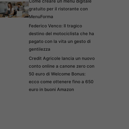
Come creare un menu digitale
gratuito per il ristorante con
MenuForma
Federico Venco: Il tragico
destino del motociclista che ha
pagato con la vita un gesto di
gentilezza
Credit Agricole lancia un nuovo
conto online a canone zero con
50 euro di Welcome Bonus:
ecco come ottenere fino a 650
euro in buoni Amazon