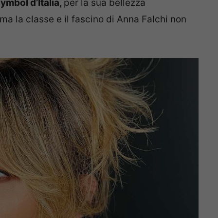
symbol d’Italia,
per la sua bellezza
ma la classe e il fascino di Anna Falchi non