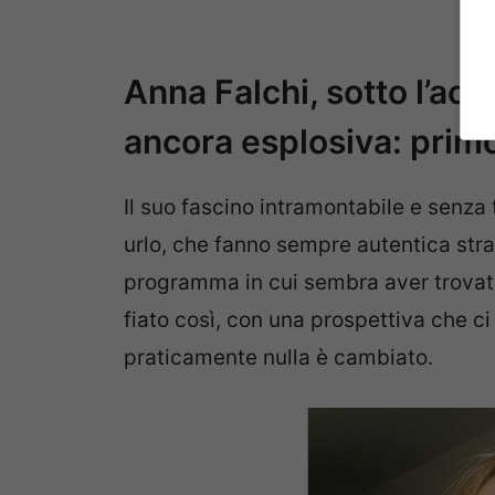
Anna Falchi, sotto l’ac
ancora esplosiva: primo
Il suo fascino intramontabile e senza
urlo, che fanno sempre autentica stra
programma in cui sembra aver trovato
fiato così, con una prospettiva che ci
praticamente nulla è cambiato.