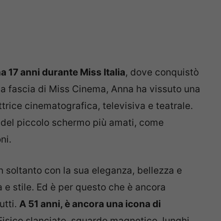
 17 anni durante Miss Italia
, dove conquistò
ca fascia di Miss Cinema, Anna ha vissuto una
trice cinematografica, televisiva e teatrale.
 del piccolo schermo più amati, come
ni.
on soltanto con la sua eleganza, bellezza e
 e stile. Ed è per questo che è ancora
utti.
A 51 anni, è ancora una icona di
isico slanciato, sguardo magnetico, lunghi