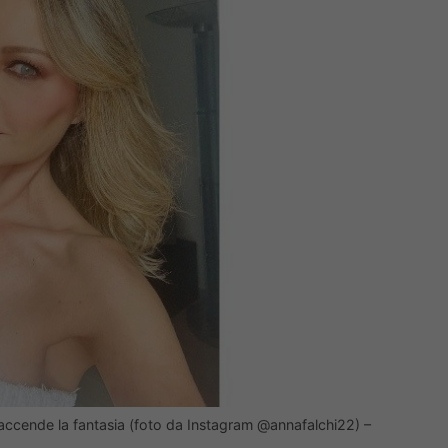
i accende la fantasia (foto da Instagram @annafalchi22) –