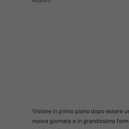
Bloglive.it
Visione in primo piano dopo essere us
nuova giornata e in grandissima form