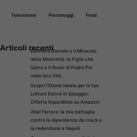
Televisione
Personaggi
Food
Articoli recenti
Eleonora Daniele e il Miracolo
della Maternità: la Figlia che
Salva e il Ruolo di Padre Pio
nella loro Vita
Scopri l’Ebook Ideale per le tue
Letture Estive in Spiaggia:
Offerta Imperdibile su Amazon!
Abel Ferrara: la mia battaglia
contro la dipendenza da crack e
la redenzione a Napoli