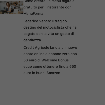
Come creare un menu digitale
gratuito per il ristorante con
MenuForma
Federico Venco: Il tragico
destino del motociclista che ha
pagato con la vita un gesto di
gentilezza
Credit Agricole lancia un nuovo
conto online a canone zero con
50 euro di Welcome Bonus:
ecco come ottenere fino a 650
euro in buoni Amazon