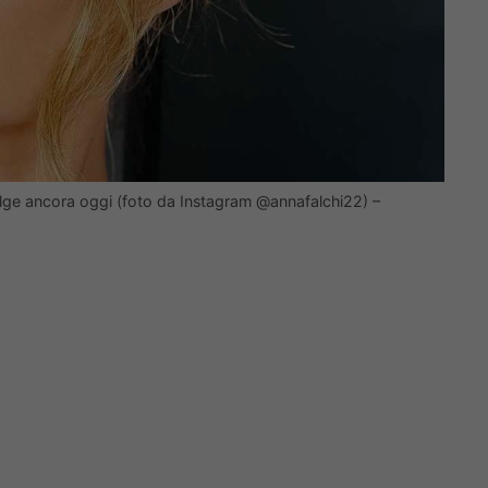
olge ancora oggi (foto da Instagram @annafalchi22) –