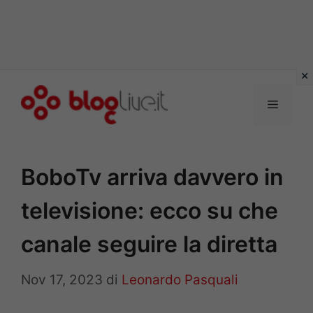
Vai
al
Menu
contenuto
BoboTv arriva davvero in
televisione: ecco su che
canale seguire la diretta
Nov 17, 2023
di
Leonardo Pasquali