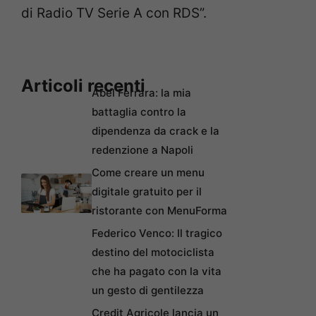
di Radio TV Serie A con RDS”.
Articoli recenti
Abel Ferrara: la mia
battaglia contro la
dipendenza da crack e la
redenzione a Napoli
Come creare un menu
digitale gratuito per il
ristorante con MenuForma
Federico Venco: Il tragico
destino del motociclista
che ha pagato con la vita
un gesto di gentilezza
Credit Agricole lancia un