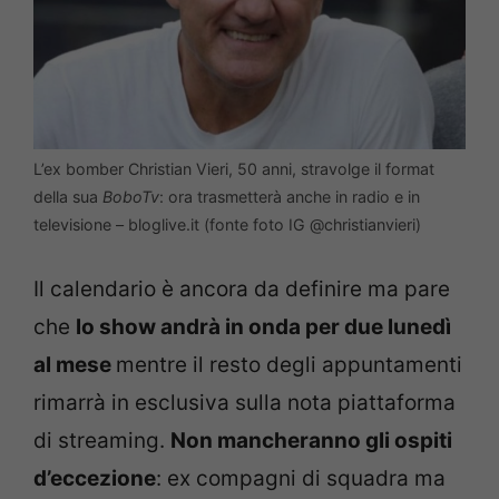
L’ex bomber Christian Vieri, 50 anni, stravolge il format
della sua
BoboTv
: ora trasmetterà anche in radio e in
televisione – bloglive.it (fonte foto IG @christianvieri)
Il calendario è ancora da definire ma pare
che
lo show andrà in onda per due lunedì
al mese
mentre il resto degli appuntamenti
rimarrà in esclusiva sulla nota piattaforma
di streaming.
Non mancheranno gli ospiti
d’eccezione
: ex compagni di squadra ma