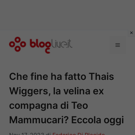
Vai
al
Menu
contenuto
Che fine ha fatto Thais
Wiggers, la velina ex
compagna di Teo
Mammucari? Eccola oggi