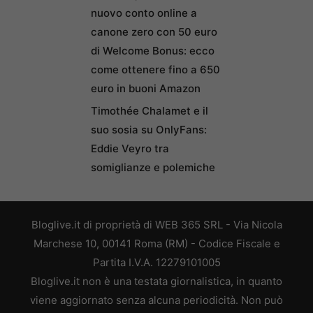
nuovo conto online a
canone zero con 50 euro
di Welcome Bonus: ecco
come ottenere fino a 650
euro in buoni Amazon
Timothée Chalamet e il
suo sosia su OnlyFans:
Eddie Veyro tra
somiglianze e polemiche
Bloglive.it di proprietà di WEB 365 SRL - Via Nicola
Marchese 10, 00141 Roma (RM) - Codice Fiscale e
Partita I.V.A. 12279101005
Bloglive.it non è una testata giornalistica, in quanto
viene aggiornato senza alcuna periodicità. Non può