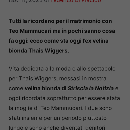
Nov 17, 2023
di
Federico Di Placido
Tutti la ricordano per il matrimonio con
Teo Mammucari ma in pochi sanno cosa
fa oggi: ecco come sta oggi l’ex velina
bionda Thais Wiggers.
Vita dedicata alla moda e allo spettacolo
per Thais Wiggers, messasi in mostra
come
velina bionda di
Striscia la Notizia
e
oggi ricordata soprattutto per essere stata
la moglie di Teo Mammucari. I due sono
stati insieme per un periodo piuttosto
lungo e sono anche diventati genitori