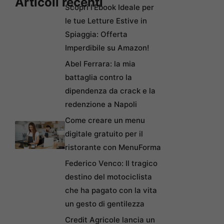
Articoli recenti
Scopri l’Ebook Ideale per
le tue Letture Estive in
Spiaggia: Offerta
Imperdibile su Amazon!
Abel Ferrara: la mia
battaglia contro la
dipendenza da crack e la
redenzione a Napoli
Come creare un menu
digitale gratuito per il
ristorante con MenuForma
Federico Venco: Il tragico
destino del motociclista
che ha pagato con la vita
un gesto di gentilezza
Credit Agricole lancia un