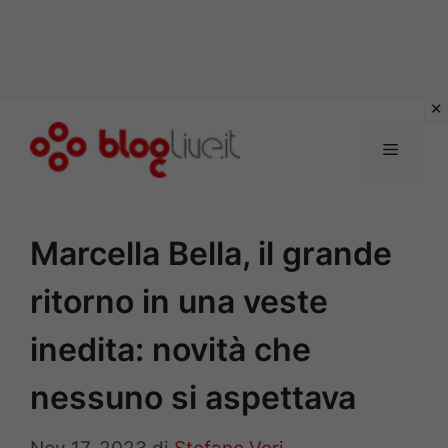
Vai
al
Menu
contenuto
Marcella Bella, il grande
ritorno in una veste
inedita: novità che
nessuno si aspettava