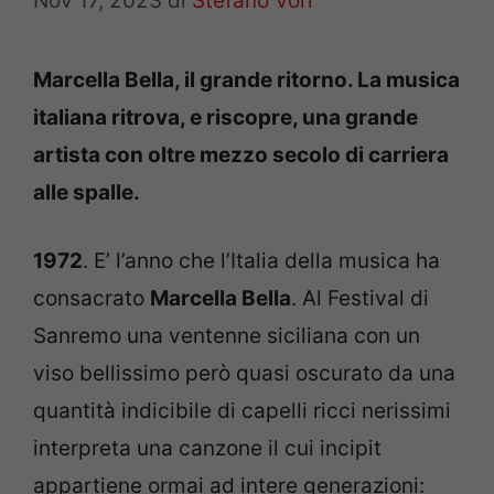
Nov 17, 2023
di
Stefano Vori
Marcella Bella, il grande ritorno. La musica
italiana ritrova, e riscopre, una grande
artista con oltre mezzo secolo di carriera
alle spalle.
1972
. E’ l’anno che l’Italia della musica ha
consacrato
Marcella Bella
. Al Festival di
Sanremo una ventenne siciliana con un
viso bellissimo però quasi oscurato da una
quantità indicibile di capelli ricci nerissimi
interpreta una canzone il cui incipit
appartiene ormai ad intere generazioni: