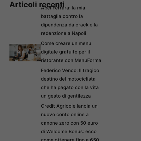
Articoli recenti
Abel Ferrara: la mia
battaglia contro la
dipendenza da crack e la
redenzione a Napoli
Come creare un menu
digitale gratuito per il
ristorante con MenuForma
Federico Venco: Il tragico
destino del motociclista
che ha pagato con la vita
un gesto di gentilezza
Credit Agricole lancia un
nuovo conto online a
canone zero con 50 euro
di Welcome Bonus: ecco
come ottenere fino a 650