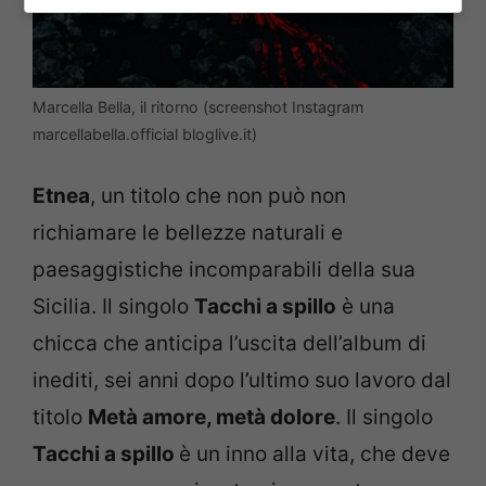
Marcella Bella, il ritorno (screenshot Instagram
marcellabella.official bloglive.it)
Etnea
, un titolo che non può non
richiamare le bellezze naturali e
paesaggistiche incomparabili della sua
Sicilia. Il singolo
Tacchi a spillo
è una
chicca che anticipa l’uscita dell’album di
inediti, sei anni dopo l’ultimo suo lavoro dal
titolo
Metà amore, metà dolore
. Il singolo
Tacchi a spillo
è un inno alla vita, che deve