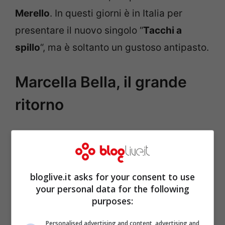
Merello
. In questi giorni è in Italia per
presentare il nuovo singolo “
Tacchi a
spillo
“, ma è soltanto un gustoso antipasto.
Marcella Bella, il grande
ritorno
bloglive.it asks for your consent to use
your personal data for the following
purposes:
Personalised advertising and content, advertising and