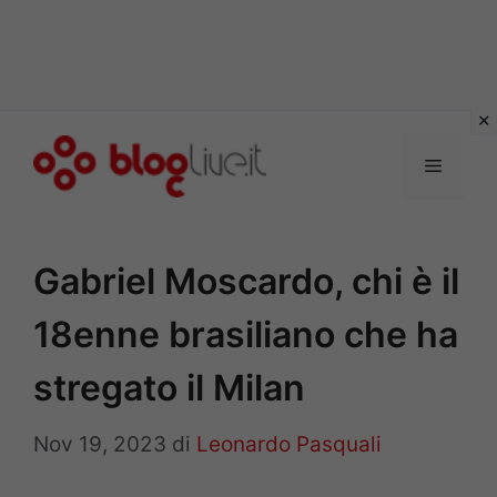
Vai
al
Menu
contenuto
Gabriel Moscardo, chi è il
18enne brasiliano che ha
stregato il Milan
Nov 19, 2023
di
Leonardo Pasquali