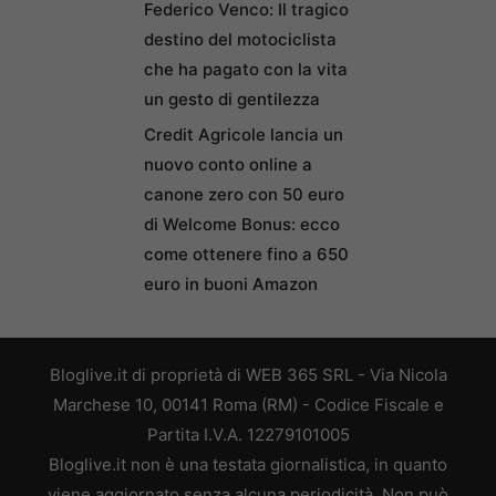
Federico Venco: Il tragico
destino del motociclista
che ha pagato con la vita
un gesto di gentilezza
Credit Agricole lancia un
nuovo conto online a
canone zero con 50 euro
di Welcome Bonus: ecco
come ottenere fino a 650
euro in buoni Amazon
Bloglive.it di proprietà di WEB 365 SRL - Via Nicola
Marchese 10, 00141 Roma (RM) - Codice Fiscale e
Partita I.V.A. 12279101005
Bloglive.it non è una testata giornalistica, in quanto
viene aggiornato senza alcuna periodicità. Non può