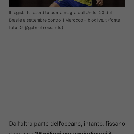
Il regista ha esordito con la maglia dell’Under 23 del
Brasile a settembre contro il Marocco – bloglive.it (fonte
foto IG @gabrielmoscardo)
Dall’altra parte dell’oceano, intanto, fissano
il prezzo:
25 milioni per aggiudicarsi il