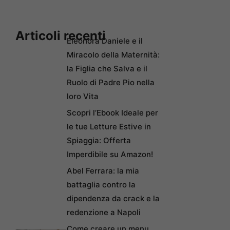
Articoli recenti
Eleonora Daniele e il
Miracolo della Maternità:
la Figlia che Salva e il
Ruolo di Padre Pio nella
loro Vita
Scopri l’Ebook Ideale per
le tue Letture Estive in
Spiaggia: Offerta
Imperdibile su Amazon!
Abel Ferrara: la mia
battaglia contro la
dipendenza da crack e la
redenzione a Napoli
Come creare un menu