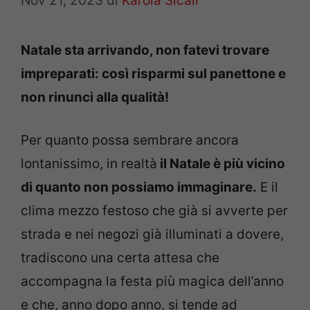
Nov 21, 2023
di
Karola Sicali
Natale sta arrivando, non fatevi trovare
impreparati: così risparmi sul panettone e
non rinunci alla qualità!
Per quanto possa sembrare ancora
lontanissimo, in realtà
il Natale è più vicino
di quanto non possiamo immaginare.
E il
clima mezzo festoso che già si avverte per
strada e nei negozi già illuminati a dovere,
tradiscono una certa attesa che
accompagna la festa più magica dell’anno
e che, anno dopo anno, si tende ad