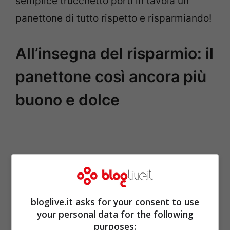
semplice trucchetto porti in tavola un
panettone di tutto rispetto e risparmiando!
All’insegna del risparmio: il
panettone così ancora più
buono e dolce
bloglive.it asks for your consent to use
your personal data for the following
purposes: