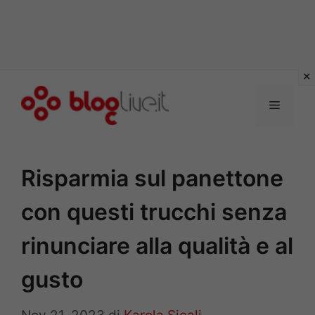
Vai
al
Menu
contenuto
Risparmia sul panettone
con questi trucchi senza
rinunciare alla qualità e al
gusto