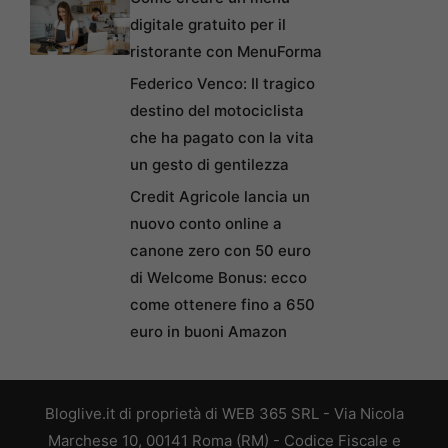
digitale gratuito per il
ristorante con MenuForma
Federico Venco: Il tragico
destino del motociclista
che ha pagato con la vita
un gesto di gentilezza
Credit Agricole lancia un
nuovo conto online a
canone zero con 50 euro
di Welcome Bonus: ecco
come ottenere fino a 650
euro in buoni Amazon
Bloglive.it di proprietà di WEB 365 SRL - Via Nicola
Marchese 10, 00141 Roma (RM) - Codice Fiscale e