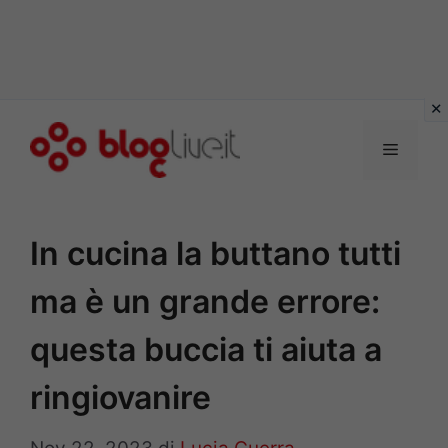
Vai
al
Menu
contenuto
In cucina la buttano tutti
ma è un grande errore:
questa buccia ti aiuta a
ringiovanire