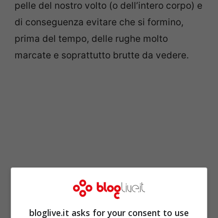
pelle del nostro volto (o dell’intero corpo) e
di conseguenza evitare che si formino,
prima del tempo, delle rughe molto
marcate e soprattutto brutte da vedere.
bloglive.it asks for your consent to use
Ma sappiamo bene che il primo e più