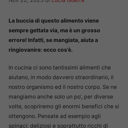
Nov 22, 2023
di
Lucia Guerra
La buccia di questo alimento viene
sempre gettata via, ma è un grosso
errore! Infatti, se mangiata, aiuta a
ringiovanire: ecco cos’è.
In cucina ci sono tantissimi alimenti che
aiutano, in modo davvero straordinario, il
nostro organismo ed il nostro corpo. Se ne
mangiamo anche solo un po’, per diverse
volte, scopriremo gli enormi benefici che si
ottengono. Pensate ad esempio agli
spinaci: deliziosi e soprattutto ricchi di