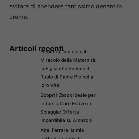
evitare di spendere tantissimo denaro in
creme.
Articoli recenti
Eleonora Daniele e il
Miracolo della Maternità:
la Figlia che Salva e il
Ruolo di Padre Pio nella
loro Vita
Scopri l’Ebook Ideale per
le tue Letture Estive in
Spiaggia: Offerta
Imperdibile su Amazon!
Abel Ferrara: la mia
battaglia contro la