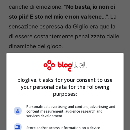
cariche di emozione: “
No basta, io non ci
sto più! E sto nel mio e non va bene…
“. La
sensazione espressa da Giglio era quella
di essere costantemente penalizzato dalle
dinamiche del gioco.
bloglive.it asks for your consent to use
your personal data for the following
purposes:
Personalised advertising and content, advertising and
content measurement, audience research and
services development
Store and/or access information on a device