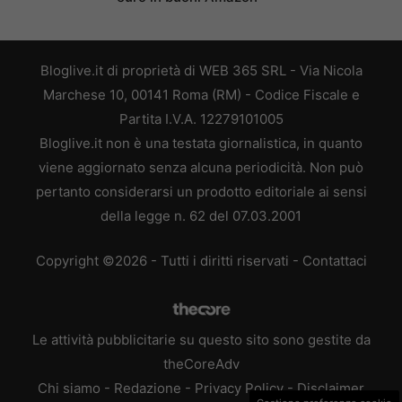
Bloglive.it di proprietà di WEB 365 SRL - Via Nicola
Marchese 10, 00141 Roma (RM) - Codice Fiscale e
Partita I.V.A. 12279101005
Bloglive.it non è una testata giornalistica, in quanto
viene aggiornato senza alcuna periodicità. Non può
pertanto considerarsi un prodotto editoriale ai sensi
della legge n. 62 del 07.03.2001
Copyright ©2026 - Tutti i diritti riservati -
Contattaci
Le attività pubblicitarie su questo sito sono gestite da
theCoreAdv
Chi siamo
-
Redazione
-
Privacy Policy
-
Disclaimer