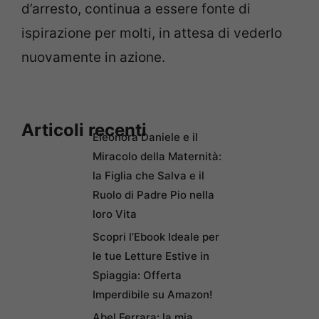
d’arresto, continua a essere fonte di
ispirazione per molti, in attesa di vederlo
nuovamente in azione.
Articoli recenti
Eleonora Daniele e il
Miracolo della Maternità:
la Figlia che Salva e il
Ruolo di Padre Pio nella
loro Vita
Scopri l’Ebook Ideale per
le tue Letture Estive in
Spiaggia: Offerta
Imperdibile su Amazon!
Abel Ferrara: la mia