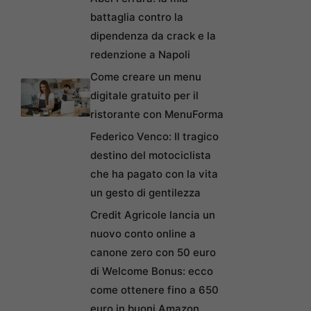
battaglia contro la
dipendenza da crack e la
redenzione a Napoli
Come creare un menu
digitale gratuito per il
ristorante con MenuForma
Federico Venco: Il tragico
destino del motociclista
che ha pagato con la vita
un gesto di gentilezza
Credit Agricole lancia un
nuovo conto online a
canone zero con 50 euro
di Welcome Bonus: ecco
come ottenere fino a 650
euro in buoni Amazon