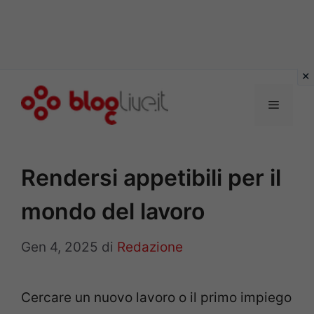
Vai
al
Menu
contenuto
Rendersi appetibili per il
mondo del lavoro
Gen 4, 2025
di
Redazione
Cercare un nuovo lavoro o il primo impiego