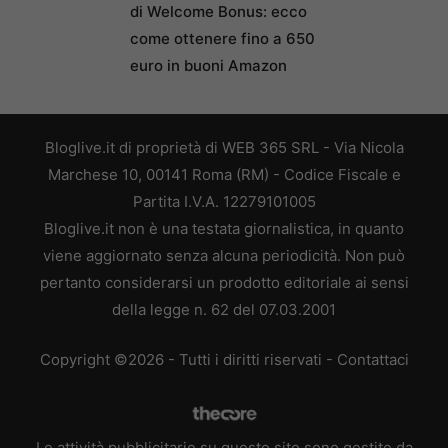
di Welcome Bonus: ecco
come ottenere fino a 650
euro in buoni Amazon
Bloglive.it di proprietà di WEB 365 SRL - Via Nicola
Marchese 10, 00141 Roma (RM) - Codice Fiscale e
Partita I.V.A. 12279101005
Bloglive.it non è una testata giornalistica, in quanto
viene aggiornato senza alcuna periodicità. Non può
pertanto considerarsi un prodotto editoriale ai sensi
della legge n. 62 del 07.03.2001
Copyright ©2026 - Tutti i diritti riservati -
Contattaci
Le attività pubblicitarie su questo sito sono gestite da