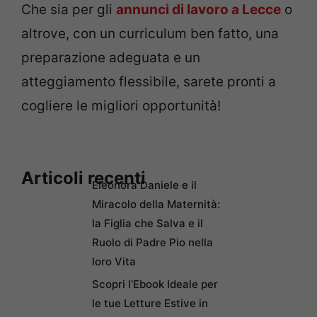
Che sia per gli
annunci di lavoro a Lecce
o
altrove, con un curriculum ben fatto, una
preparazione adeguata e un
atteggiamento flessibile, sarete pronti a
cogliere le migliori opportunità!
Articoli recenti
Eleonora Daniele e il
Miracolo della Maternità:
la Figlia che Salva e il
Ruolo di Padre Pio nella
loro Vita
Scopri l’Ebook Ideale per
le tue Letture Estive in