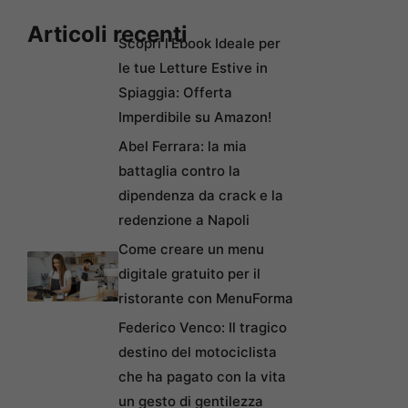
Articoli recenti
Scopri l’Ebook Ideale per
le tue Letture Estive in
Spiaggia: Offerta
Imperdibile su Amazon!
Abel Ferrara: la mia
battaglia contro la
dipendenza da crack e la
redenzione a Napoli
Come creare un menu
digitale gratuito per il
ristorante con MenuForma
Federico Venco: Il tragico
destino del motociclista
che ha pagato con la vita
un gesto di gentilezza