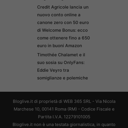
Credit Agricole lancia un
nuovo conto online a
canone zero con 50 euro
di Welcome Bonus: ecco
come ottenere fino a 650
euro in buoni Amazon
Timothée Chalamet e il
suo sosia su OnlyFans:
Eddie Veyro tra
somiglianze e polemiche
Bloglive.it di proprietà di WEB 365 SRL - Via Nicola
Marchese 10, 00141 Roma (RM) - Codice Fiscale e
Partita I.V.A. 12279101005
Bloglive.it non è una testata giornalistica, in quanto