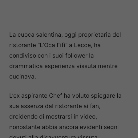
La cuoca salentina, oggi proprietaria del
ristorante “L’Oca Fifì” a Lecce, ha
condiviso con i suoi follower la
drammatica esperienza vissuta mentre
cucinava.
L’ex aspirante Chef ha voluto spiegare la
sua assenza dal ristorante ai fan,
drcidendo di mostrarsi in video,
nonostante abbia ancora evidenti segni
dovuti alla disavventura vissuta.