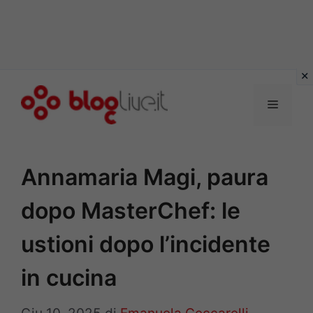
Vai
al
Menu
contenuto
Annamaria Magi, paura
dopo MasterChef: le
ustioni dopo l’incidente
in cucina