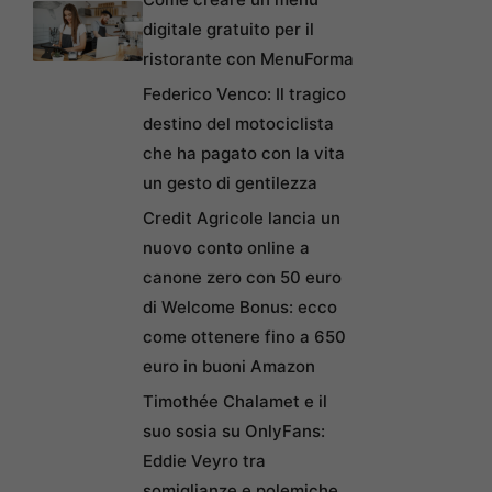
digitale gratuito per il
ristorante con MenuForma
Federico Venco: Il tragico
destino del motociclista
che ha pagato con la vita
un gesto di gentilezza
Credit Agricole lancia un
nuovo conto online a
canone zero con 50 euro
di Welcome Bonus: ecco
come ottenere fino a 650
euro in buoni Amazon
Timothée Chalamet e il
suo sosia su OnlyFans:
Eddie Veyro tra
somiglianze e polemiche