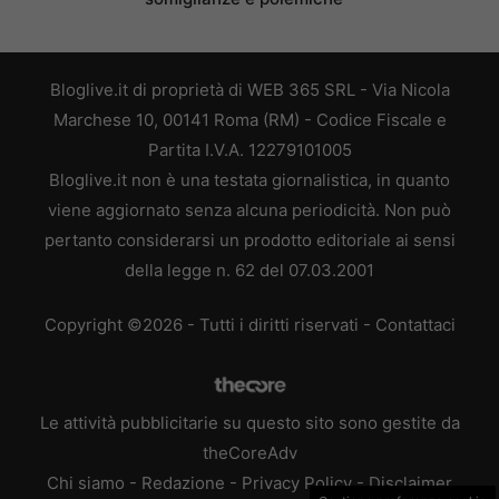
Bloglive.it di proprietà di WEB 365 SRL - Via Nicola
Marchese 10, 00141 Roma (RM) - Codice Fiscale e
Partita I.V.A. 12279101005
Bloglive.it non è una testata giornalistica, in quanto
viene aggiornato senza alcuna periodicità. Non può
pertanto considerarsi un prodotto editoriale ai sensi
della legge n. 62 del 07.03.2001
Copyright ©2026 - Tutti i diritti riservati -
Contattaci
Le attività pubblicitarie su questo sito sono gestite da
theCoreAdv
Chi siamo
-
Redazione
-
Privacy Policy
-
Disclaimer