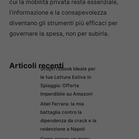
cui la mobilità privata resta essenziale,
l’informazione e la consapevolezza
diventano gli strumenti più efficaci per
governare la spesa, non per subirla.
Articoli recenti
Scopri l’Ebook Ideale per
le tue Letture Estive in
Spiaggia: Offerta
Imperdibile su Amazon!
Abel Ferrara: la mia
battaglia contro la
dipendenza da crack e la
redenzione a Napoli
Come creare un menu