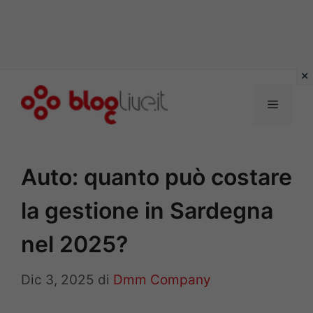
Vai
al
Menu
contenuto
Auto: quanto può costare
la gestione in Sardegna
nel 2025?
Dic 3, 2025
di
Dmm Company