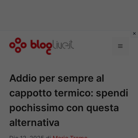
Vai
al
Menu
contenuto
Addio per sempre al
cappotto termico: spendi
pochissimo con questa
alternativa