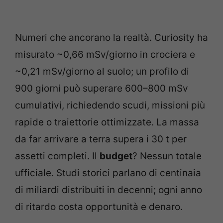
Numeri che ancorano la realtà. Curiosity ha
misurato ~0,66 mSv/giorno in crociera e
~0,21 mSv/giorno al suolo; un profilo di
900 giorni può superare 600–800 mSv
cumulativi, richiedendo scudi, missioni più
rapide o traiettorie ottimizzate. La massa
da far arrivare a terra supera i 30 t per
assetti completi. Il
budget
? Nessun totale
ufficiale. Studi storici parlano di centinaia
di miliardi distribuiti in decenni; ogni anno
di ritardo costa opportunità e denaro.