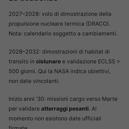
2027–2028: volo di dimostrazione della
propulsione nucleare termica (DRACO).
Nota: calendario soggetto a cambiamenti.
2028–2032: dimostrazioni di habitat di
transito in
cislunare
e validazione ECLSS >
500 giorni. Qui la NASA indica obiettivi,
non date vincolanti.
Inizio anni ’30: missioni cargo verso Marte
per validare
atterraggi pesanti
. Al
momento non esistono date ufficiali
firmate.