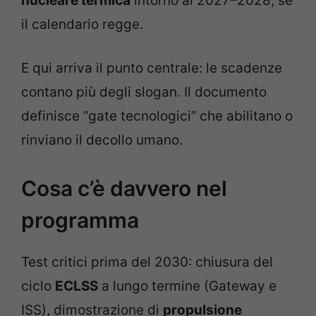
nucleare termica
intorno al 2027–2028, se
il calendario regge.
E qui arriva il punto centrale: le scadenze
contano più degli slogan. Il documento
definisce “gate tecnologici” che abilitano o
rinviano il decollo umano.
Cosa c’è davvero nel
programma
Test critici prima del 2030: chiusura del
ciclo
ECLSS
a lungo termine (Gateway e
ISS), dimostrazione di
propulsione