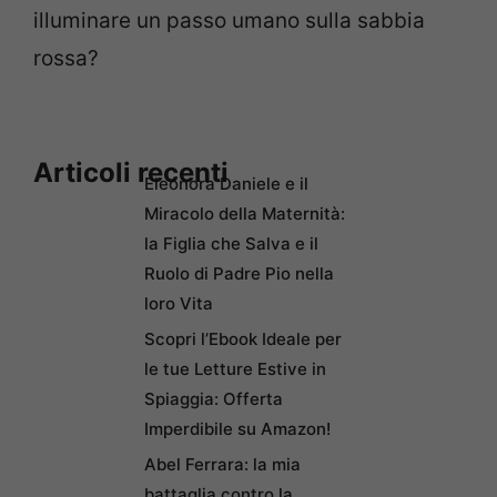
illuminare un passo umano sulla sabbia
rossa?
Articoli recenti
Eleonora Daniele e il
Miracolo della Maternità:
la Figlia che Salva e il
Ruolo di Padre Pio nella
loro Vita
Scopri l’Ebook Ideale per
le tue Letture Estive in
Spiaggia: Offerta
Imperdibile su Amazon!
Abel Ferrara: la mia
battaglia contro la