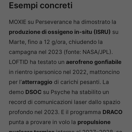
Esempi concreti
MOXIE su Perseverance ha dimostrato la
produzione di ossigeno in-situ (ISRU)
su
Marte, fino a 12 g/ora, chiudendo la
campagna nel 2023 (fonte: NASA/JPL).
LOFTID ha testato un
aerofreno gonfiabile
in rientro ipersonico nel 2022, mattoncino
per l’
atterraggio
di carichi pesanti. La
demo
DSOC
su Psyche ha stabilito un
record di comunicazioni laser dallo spazio
profondo nel 2023. E il programma
DRACO
punta a provare in volo la
propulsione