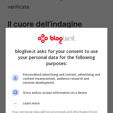
verificate.
Il cuore dell’indagine
bloglive.it asks for your consent to use
your personal data for the following
purposes:
Personalised advertising and content, advertising and
content measurement, audience research and
services development
Store and/or access information on a device
Learn more
Il ruolo dell’
Università di Genova
pesa
Your personal data will be processed and information from