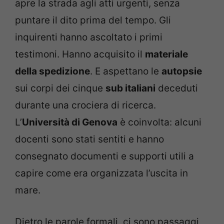
apre la strada agli atti urgenti, senza
puntare il dito prima del tempo. Gli
inquirenti hanno ascoltato i primi
testimoni. Hanno acquisito il
materiale
della spedizione
. E aspettano le
autopsie
sui corpi dei cinque
sub italiani
deceduti
durante una crociera di ricerca.
L’
Università di Genova
è coinvolta: alcuni
docenti sono stati sentiti e hanno
consegnato documenti e supporti utili a
capire come era organizzata l’uscita in
mare.
Dietro le parole formali, ci sono passaggi