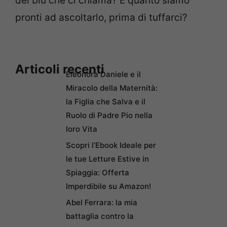
del blu che ci chiama? E quanto siamo
pronti ad ascoltarlo, prima di tuffarci?
Articoli recenti
Eleonora Daniele e il
Miracolo della Maternità:
la Figlia che Salva e il
Ruolo di Padre Pio nella
loro Vita
Scopri l’Ebook Ideale per
le tue Letture Estive in
Spiaggia: Offerta
Imperdibile su Amazon!
Abel Ferrara: la mia
battaglia contro la