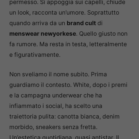
permesso. Si appoggia sui capelli, chiude
un look, racconta un’umore. Soprattutto
quando arriva da un
brand cult
di
menswear newyorkese
. Quello giusto non
fa rumore. Ma resta in testa, letteralmente
e figurativamente.
Non sveliamo il nome subito. Prima
guardiamo il contesto. White, dopo i premi
e la campagna underwear che ha
infiammato i social, ha scelto una
traiettoria pulita: canotta bianca, denim
morbido, sneakers senza fretta.
Un’estetica quotidiana, quasi antistar. Il