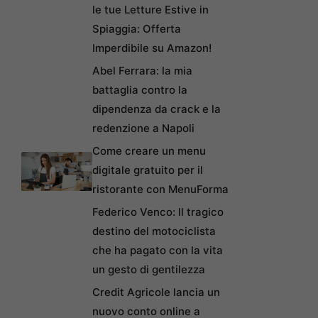
le tue Letture Estive in
Spiaggia: Offerta
Imperdibile su Amazon!
Abel Ferrara: la mia
battaglia contro la
dipendenza da crack e la
redenzione a Napoli
Come creare un menu
digitale gratuito per il
ristorante con MenuForma
Federico Venco: Il tragico
destino del motociclista
che ha pagato con la vita
un gesto di gentilezza
Credit Agricole lancia un
nuovo conto online a