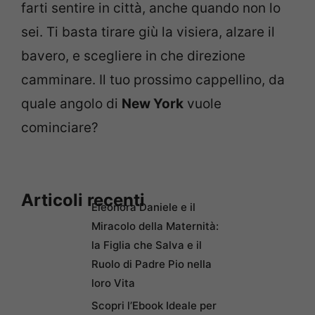
farti sentire in città, anche quando non lo
sei. Ti basta tirare giù la visiera, alzare il
bavero, e scegliere in che direzione
camminare. Il tuo prossimo cappellino, da
quale angolo di
New York
vuole
cominciare?
Articoli recenti
Eleonora Daniele e il
Miracolo della Maternità:
la Figlia che Salva e il
Ruolo di Padre Pio nella
loro Vita
Scopri l’Ebook Ideale per