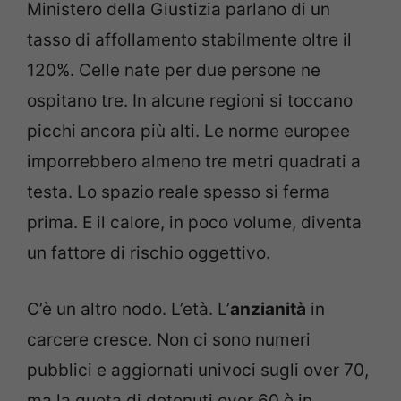
Ministero della Giustizia parlano di un
tasso di affollamento stabilmente oltre il
120%. Celle nate per due persone ne
ospitano tre. In alcune regioni si toccano
picchi ancora più alti. Le norme europee
imporrebbero almeno tre metri quadrati a
testa. Lo spazio reale spesso si ferma
prima. E il calore, in poco volume, diventa
un fattore di rischio oggettivo.
C’è un altro nodo. L’età. L’
anzianità
in
carcere cresce. Non ci sono numeri
pubblici e aggiornati univoci sugli over 70,
ma la quota di detenuti over 60 è in