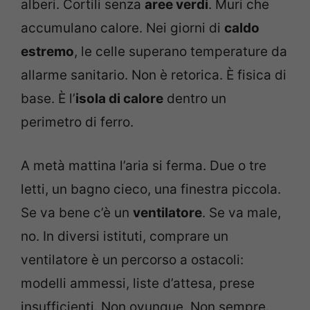
alberi. Cortili senza
aree verdi
. Muri che
accumulano calore. Nei giorni di
caldo
estremo
, le celle superano temperature da
allarme sanitario. Non è retorica. È fisica di
base. È l’
isola di calore
dentro un
perimetro di ferro.
A metà mattina l’aria si ferma. Due o tre
letti, un bagno cieco, una finestra piccola.
Se va bene c’è un
ventilatore
. Se va male,
no. In diversi istituti, comprare un
ventilatore è un percorso a ostacoli:
modelli ammessi, liste d’attesa, prese
insufficienti. Non ovunque. Non sempre.