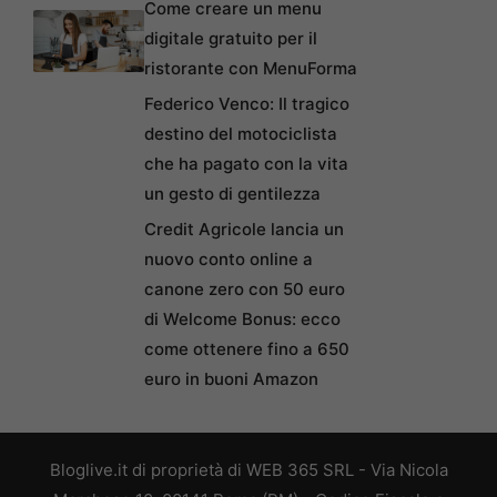
Come creare un menu
digitale gratuito per il
ristorante con MenuForma
Federico Venco: Il tragico
destino del motociclista
che ha pagato con la vita
un gesto di gentilezza
Credit Agricole lancia un
nuovo conto online a
canone zero con 50 euro
di Welcome Bonus: ecco
come ottenere fino a 650
euro in buoni Amazon
Bloglive.it di proprietà di WEB 365 SRL - Via Nicola