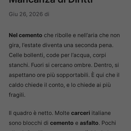
Giu 26, 2026
di
Nel cemento
che ribolle e nell’aria che non
gira, l’estate diventa una seconda pena.
Celle bollenti, code per l’acqua, corpi
stanchi. Fuori si cercano ombre. Dentro, si
aspettano ore più sopportabili. È qui che il
caldo chiede il conto, e lo chiede ai più
fragili.
Il quadro è netto. Molte
carceri
italiane
sono blocchi di
cemento
e
asfalto
. Pochi