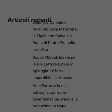
Articoli recenti
Eleonora Daniele e il
Miracolo della Maternità:
la Figlia che Salva e il
Ruolo di Padre Pio nella
loro Vita
Scopri l’Ebook Ideale per
le tue Letture Estive in
Spiaggia: Offerta
Imperdibile su Amazon!
Abel Ferrara: la mia
battaglia contro la
dipendenza da crack e la
redenzione a Napoli