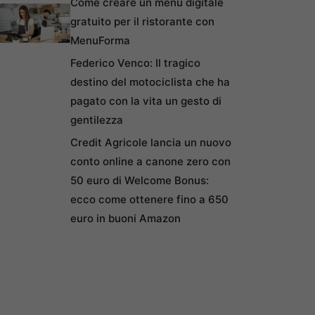
Come creare un menu digitale
gratuito per il ristorante con
MenuForma
Federico Venco: Il tragico
destino del motociclista che ha
pagato con la vita un gesto di
gentilezza
Credit Agricole lancia un nuovo
conto online a canone zero con
50 euro di Welcome Bonus:
ecco come ottenere fino a 650
euro in buoni Amazon