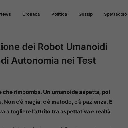
News
Cronaca
Politica
Gossip
Spettacolo
azione dei Robot Umanoidi
di Autonomia nei Test
e che rimbomba. Un umanoide aspetta, poi
 Non c’è magia: c’è metodo, c’è pazienza. E
 a togliere l’attrito tra aspettativa e realtà.