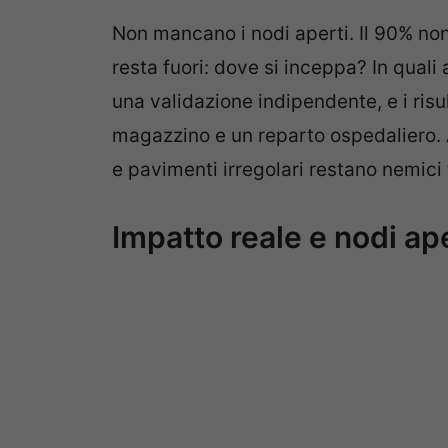
Non mancano i nodi aperti. Il 90% non
resta fuori: dove si inceppa? In quali
una validazione indipendente, e i risu
magazzino e un reparto ospedaliero.
e pavimenti irregolari restano nemici 
Impatto reale e nodi ape