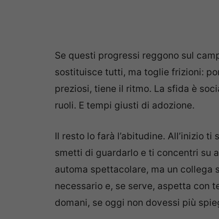
Se questi progressi reggono sul camp
sostituisce tutti, ma toglie frizioni: p
preziosi, tiene il ritmo. La sfida è so
ruoli. E tempi giusti di adozione.
Il resto lo farà l’abitudine. All’inizio
smetti di guardarlo e ti concentri su a
automa spettacolare, ma un collega si
necessario e, se serve, aspetta con te
domani, se oggi non dovessi più spieg