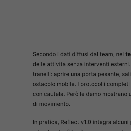
Secondo i dati diffusi dal team, nei
te
delle attività senza interventi esterni
tranelli: aprire una porta pesante, sa
ostacolo mobile. I protocolli completi
con cautela. Però le demo mostrano u
di movimento.
In pratica, Reflect v1.0 integra alcuni 