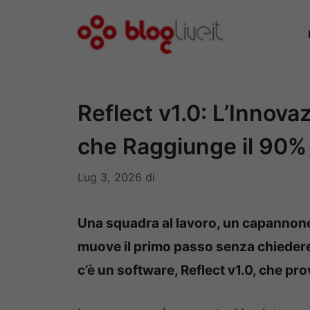
Vai
al
contenuto
Reflect v1.0: L’Innov
che Raggiunge il 90% 
Lug 3, 2026
di
Una squadra al lavoro, un capannon
muove il primo passo senza chiedere.
c’è un software, Reflect v1.0, che prova