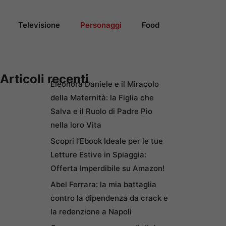
Televisione
Personaggi
Food
Articoli recenti
Eleonora Daniele e il Miracolo
della Maternità: la Figlia che
Salva e il Ruolo di Padre Pio
nella loro Vita
Scopri l’Ebook Ideale per le tue
Letture Estive in Spiaggia:
Offerta Imperdibile su Amazon!
Abel Ferrara: la mia battaglia
contro la dipendenza da crack e
la redenzione a Napoli