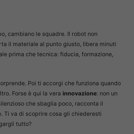
o, cambiano le squadre. Il robot non
orta il materiale al punto giusto, libera minuti
ciale prima che tecnica: fiducia, formazione,
 ti sorprende. Poi ti accorgi che funziona quando
ltro. Forse è qui la vera
innovazione
: non un
lenzioso che sbaglia poco, racconta il
. Ti va di scoprire cosa gli chiederesti
argli tutto?