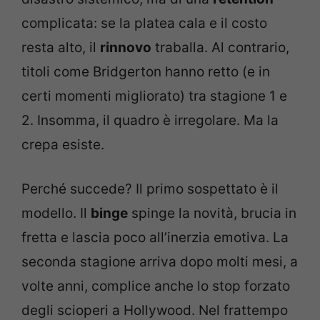
complicata: se la platea cala e il costo
resta alto, il
rinnovo
traballa. Al contrario,
titoli come Bridgerton hanno retto (e in
certi momenti migliorato) tra stagione 1 e
2. Insomma, il quadro è irregolare. Ma la
crepa esiste.
Perché succede? Il primo sospettato è il
modello. Il
binge
spinge la novità, brucia in
fretta e lascia poco all’inerzia emotiva. La
seconda stagione arriva dopo molti mesi, a
volte anni, complice anche lo stop forzato
degli scioperi a Hollywood. Nel frattempo