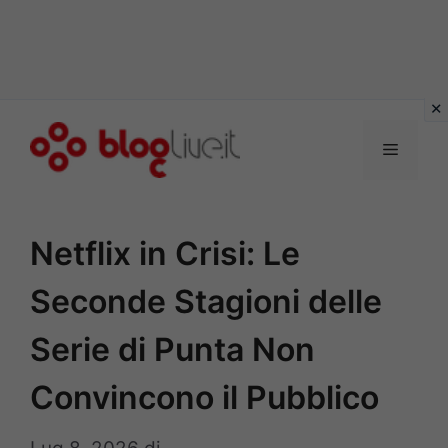
Vai
al
Menu
contenuto
Netflix in Crisi: Le
Seconde Stagioni delle
Serie di Punta Non
Convincono il Pubblico