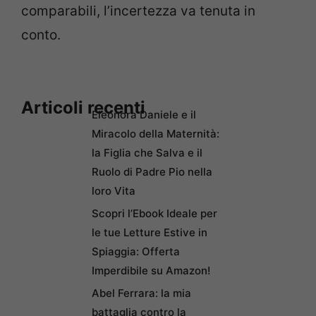
comparabili, l’incertezza va tenuta in
conto.
Articoli recenti
Eleonora Daniele e il
Miracolo della Maternità:
la Figlia che Salva e il
Ruolo di Padre Pio nella
loro Vita
Scopri l’Ebook Ideale per
le tue Letture Estive in
Spiaggia: Offerta
Imperdibile su Amazon!
Abel Ferrara: la mia
battaglia contro la