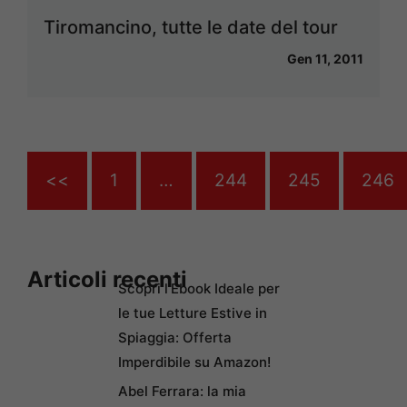
Tiromancino, tutte le date del tour
Gen 11, 2011
<<
1
…
244
245
246
Articoli recenti
Scopri l’Ebook Ideale per
le tue Letture Estive in
Spiaggia: Offerta
Imperdibile su Amazon!
Abel Ferrara: la mia