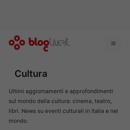
Vai
al
Menu
contenuto
Cultura
Ultimi aggiornamenti e approfondimenti
sul mondo della cultura: cinema, teatro,
libri. News su eventi culturali in Italia e nel
mondo.