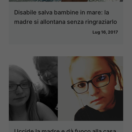
Disabile salva bambine in mare: la
madre si allontana senza ringraziarlo
Lug 16, 2017
Uccide la madre e dà fuoco alla casa.