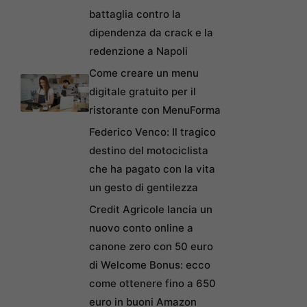
battaglia contro la
dipendenza da crack e la
redenzione a Napoli
Come creare un menu
digitale gratuito per il
ristorante con MenuForma
Federico Venco: Il tragico
destino del motociclista
che ha pagato con la vita
un gesto di gentilezza
Credit Agricole lancia un
nuovo conto online a
canone zero con 50 euro
di Welcome Bonus: ecco
come ottenere fino a 650
euro in buoni Amazon