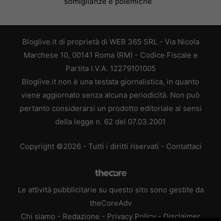
somiglianze e polemiche
Bloglive.it di proprietà di WEB 365 SRL - Via Nicola
Marchese 10, 00141 Roma (RM) - Codice Fiscale e
Partita I.V.A. 12279101005
Bloglive.it non è una testata giornalistica, in quanto
viene aggiornato senza alcuna periodicità. Non può
pertanto considerarsi un prodotto editoriale ai sensi
della legge n. 62 del 07.03.2001
Copyright ©2026 - Tutti i diritti riservati -
Contattaci
Le attività pubblicitarie su questo sito sono gestite da
theCoreAdv
Chi siamo
-
Redazione
-
Privacy Policy
-
Disclaimer