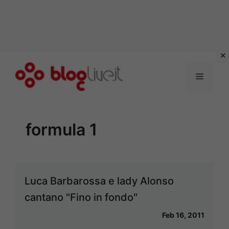
Vai
al
Menu
contenuto
formula 1
Luca Barbarossa e lady Alonso
cantano "Fino in fondo"
Feb 16, 2011