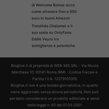
di Welcome Bonus: ecco
come ottenere fino a 650
euro in buoni Amazon
Timothée Chalamet e il
suo sosia su OnlyFans:
Eddie Veyro tra
somiglianze e polemiche
Bloglive.it di proprietà di WEB 365 SRL - Via Nicola
Marchese 10, 00141 Roma (RM) - Codice Fiscale e
Partita I.V.A. 12279101005
Bloglive.it non è una testata giornalistica, in quanto
viene aggiornato senza alcuna periodicità. Non può
pertanto considerarsi un prodotto editoriale ai sensi
della legge n. 62 del 07.03.2001