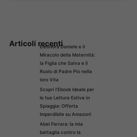
Articoli recenti
Eleonora Daniele e il
Miracolo della Maternità:
la Figlia che Salva e il
Ruolo di Padre Pio nella
loro Vita
Scopri l’Ebook Ideale per
le tue Letture Estive in
Spiaggia: Offerta
Imperdibile su Amazon!
Abel Ferrara: la mia
battaglia contro la