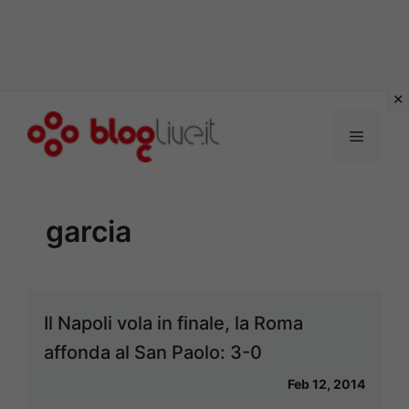
Vai
al
Menu
contenuto
garcia
Il Napoli vola in finale, la Roma
affonda al San Paolo: 3-0
Feb 12, 2014