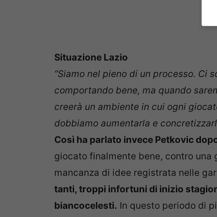
Situazione Lazio
“Siamo nel pieno di un processo. Ci s
comportando bene, ma quando saremo 
creerà un ambiente in cui ogni giocat
dobbiamo aumentarla e concretizzarla 
Così ha parlato invece Petkovic dopo 
giocato finalmente bene, contro una g
mancanza di idee registrata nelle ga
tanti, troppi infortuni di inizio stagi
biancocelesti.
In questo periodo di pi