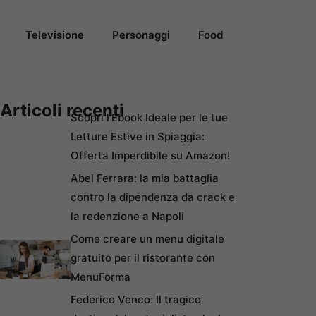
Televisione
Personaggi
Food
Articoli recenti
Scopri l’Ebook Ideale per le tue
Letture Estive in Spiaggia:
Offerta Imperdibile su Amazon!
Abel Ferrara: la mia battaglia
contro la dipendenza da crack e
la redenzione a Napoli
Come creare un menu digitale
gratuito per il ristorante con
MenuForma
Federico Venco: Il tragico