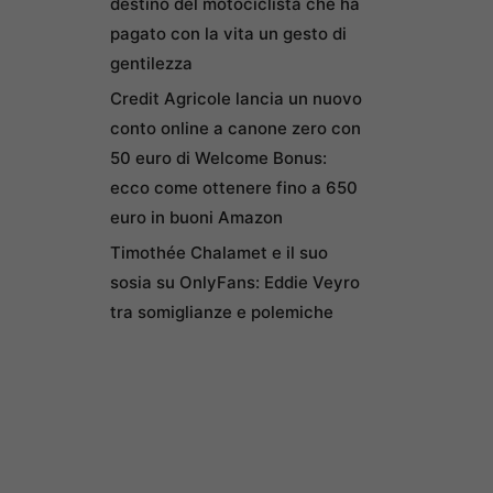
destino del motociclista che ha
pagato con la vita un gesto di
gentilezza
Credit Agricole lancia un nuovo
conto online a canone zero con
50 euro di Welcome Bonus:
ecco come ottenere fino a 650
euro in buoni Amazon
Timothée Chalamet e il suo
sosia su OnlyFans: Eddie Veyro
tra somiglianze e polemiche