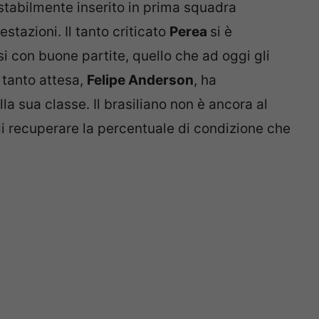
stabilmente inserito in prima squadra
tazioni. Il tanto criticato
Perea
si è
si con buone partite, quello che ad oggi gli
a tanto attesa,
Felipe Anderson
, ha
a sua classe. Il brasiliano non è ancora al
i recuperare la percentuale di condizione che