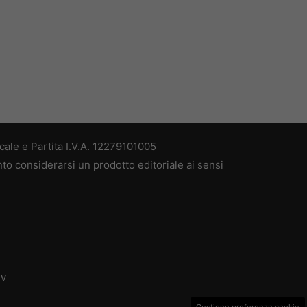
ale e Partita I.V.A. 12279101005
nto considerarsi un prodotto editoriale ai sensi
dv