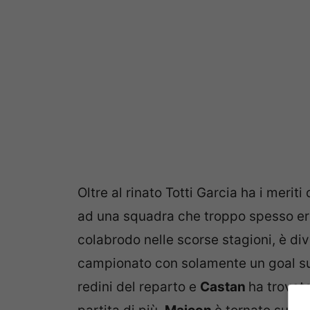
Oltre al rinato Totti Garcia ha i meriti
ad una squadra che troppo spesso era s
colabrodo nelle scorse stagioni, è di
campionato con solamente un goal sub
redini del reparto e
Castan
ha trovato