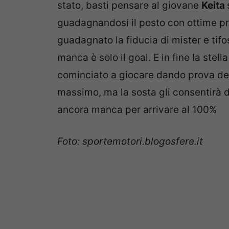
stato, basti pensare al giovane
Keita
guadagnandosi il posto con ottime pres
guadagnato la fiducia di mister e tifo
manca è solo il goal. E in fine la stell
cominciato a giocare dando prova dell
massimo, ma la sosta gli consentirà d
ancora manca per arrivare al 100%
Foto: sportemotori.blogosfere.it