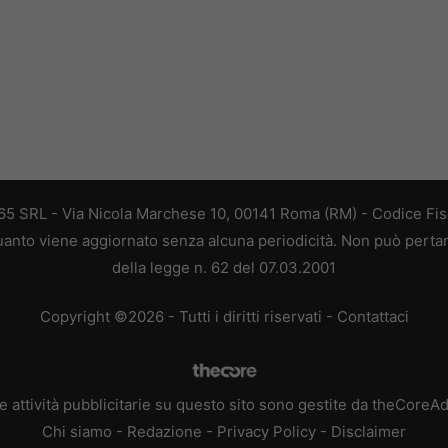
 365 SRL - Via Nicola Marchese 10, 00141 Roma (RM) - Codice Fisc
 quanto viene aggiornato senza alcuna periodicità. Non può perta
della legge n. 62 del 07.03.2001
Copyright ©2026 - Tutti i diritti riservati -
Contattaci
e attività pubblicitarie su questo sito sono gestite da theCoreA
Chi siamo
-
Redazione
-
Privacy Policy
-
Disclaimer