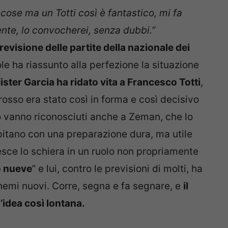
cose ma un Totti così è fantastico, mi fa
ente, lo convocherei, senza dubbi.”
revisione delle partite della nazionale dei
le ha riassunto alla perfezione la situazione
ister Garcia ha ridato vita a Francesco Totti
,
orosso era stato così in forma e così decisivo
rò vanno riconosciuti anche a Zeman, che lo
pitano con una preparazione dura, ma utile
cesce lo schiera in un ruolo non propriamente
o nueve
” e lui, contro le previsioni di molti, ha
hemi nuovi. Corre, segna e fa segnare, e
il
’idea così lontana.