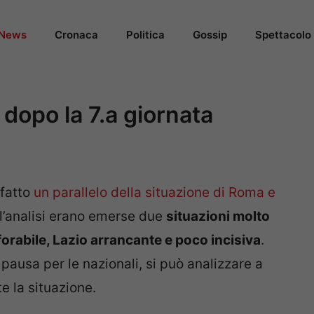
News
Cronaca
Politica
Gossip
Spettacolo
 dopo la 7.a giornata
 fatto
un parallelo della situazione di Roma e
ll’analisi erano emerse due
situazioni molto
orabile, Lazio arrancante e poco incisiva
.
pausa per le nazionali, si può analizzare a
 la situazione.