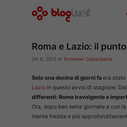
Vai
al
contenuto
Roma e Lazio: il punto
Ott 9, 2013
di
Tommaso Calascibetta
Solo una decina di giorni fa
era stato
Lazio
in questo avvio di stagione. Da
differenti: Roma travolgente e imperf
Ora, dopo ben sette giornate e con la 
mente fredda e più approfonditamente