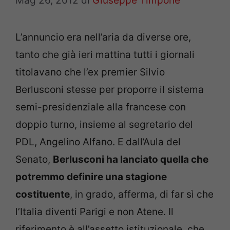
Mag 26, 2012
di
Giuseppe Timpone
L’annuncio era nell’aria da diverse ore,
tanto che già ieri mattina tutti i giornali
titolavano che l’ex premier Silvio
Berlusconi stesse per proporre il sistema
semi-presidenziale alla francese con
doppio turno, insieme al segretario del
PDL, Angelino Alfano. E dall’Aula del
Senato,
Berlusconi ha lanciato quella che
potremmo definire una stagione
costituente
, in grado, afferma, di far sì che
l’Italia diventi Parigi e non Atene. Il
riferimento è all’assetto istituzionale, che