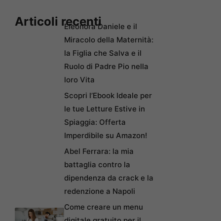
Articoli recenti
Eleonora Daniele e il
Miracolo della Maternità:
la Figlia che Salva e il
Ruolo di Padre Pio nella
loro Vita
Scopri l’Ebook Ideale per
le tue Letture Estive in
Spiaggia: Offerta
Imperdibile su Amazon!
Abel Ferrara: la mia
battaglia contro la
dipendenza da crack e la
redenzione a Napoli
Come creare un menu
digitale gratuito per il