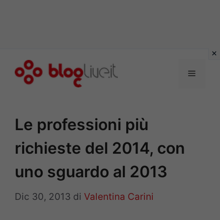
Vai
al
Menu
contenuto
Le professioni più
richieste del 2014, con
uno sguardo al 2013
Dic 30, 2013
di
Valentina Carini