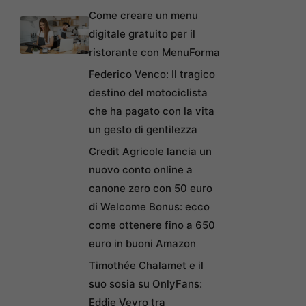
Come creare un menu
digitale gratuito per il
ristorante con MenuForma
Federico Venco: Il tragico
destino del motociclista
che ha pagato con la vita
un gesto di gentilezza
Credit Agricole lancia un
nuovo conto online a
canone zero con 50 euro
di Welcome Bonus: ecco
come ottenere fino a 650
euro in buoni Amazon
Timothée Chalamet e il
suo sosia su OnlyFans:
Eddie Veyro tra