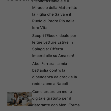
Eleonora Daniele e il
Miracolo della Maternità:
la Figlia che Salva e il
Ruolo di Padre Pio nella
loro Vita
Scopri l’Ebook Ideale per
le tue Letture Estive in
Spiaggia: Offerta
Imperdibile su Amazon!
Abel Ferrara: la mia
battaglia contro la
dipendenza da crack e la
redenzione a Napoli
Come creare un menu
digitale gratuito per il
ristorante con MenuForma