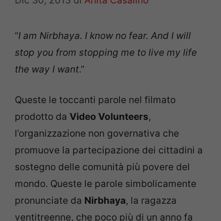
Dic 30, 2013
di
Anita Casalino
“
I am Nirbhaya. I know no fear. And I will
stop you from stopping me to live my life
the way I want
.”
Queste le toccanti parole nel filmato
prodotto da
Video Volunteers
,
l’organizzazione non governativa che
promuove la partecipazione dei cittadini a
sostegno delle comunità più povere del
mondo. Queste le parole simbolicamente
pronunciate da
Nirbhaya
, la ragazza
ventitreenne, che poco più di un anno fa