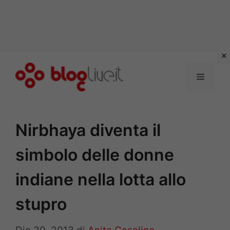
Vai
al
Menu
contenuto
Nirbhaya diventa il
simbolo delle donne
indiane nella lotta allo
stupro