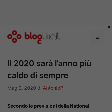
Vai
al
Menu
contenuto
Il 2020 sarà l’anno più
caldo di sempre
Mag 2, 2020
di
AntonioP
Secondo le previsioni della National