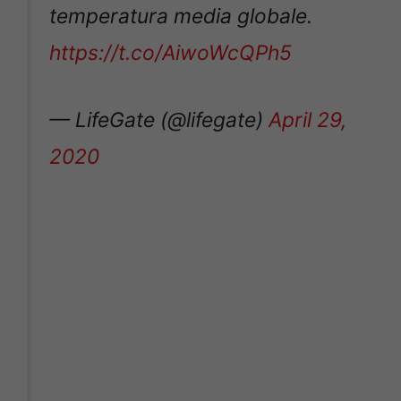
temperatura media globale.
https://t.co/AiwoWcQPh5
— LifeGate (@lifegate)
April 29,
2020