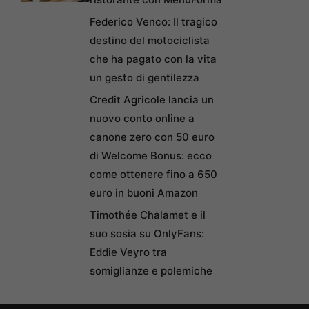
Federico Venco: Il tragico
destino del motociclista
che ha pagato con la vita
un gesto di gentilezza
Credit Agricole lancia un
nuovo conto online a
canone zero con 50 euro
di Welcome Bonus: ecco
come ottenere fino a 650
euro in buoni Amazon
Timothée Chalamet e il
suo sosia su OnlyFans:
Eddie Veyro tra
somiglianze e polemiche