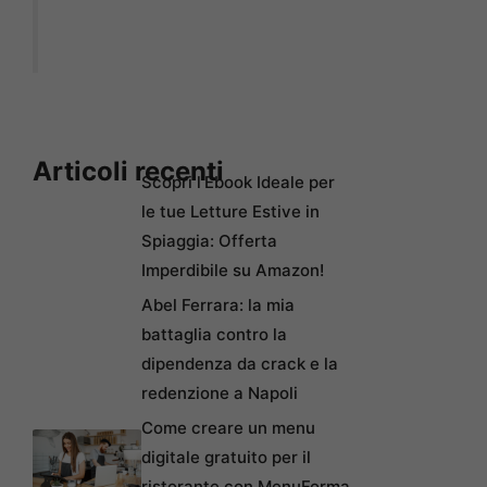
Articoli recenti
Scopri l’Ebook Ideale per
le tue Letture Estive in
Spiaggia: Offerta
Imperdibile su Amazon!
Abel Ferrara: la mia
battaglia contro la
dipendenza da crack e la
redenzione a Napoli
Come creare un menu
digitale gratuito per il
ristorante con MenuForma