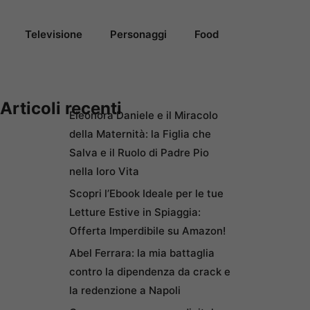
Televisione
Personaggi
Food
Articoli recenti
Eleonora Daniele e il Miracolo
della Maternità: la Figlia che
Salva e il Ruolo di Padre Pio
nella loro Vita
Scopri l’Ebook Ideale per le tue
Letture Estive in Spiaggia:
Offerta Imperdibile su Amazon!
Abel Ferrara: la mia battaglia
contro la dipendenza da crack e
la redenzione a Napoli