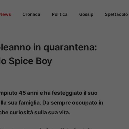
News
Cronaca
Politica
Gossip
Spettacolo
leanno in quarantena:
llo Spice Boy
piuto 45 anni e ha festeggiato il suo
la sua famiglia. Da sempre occupato in
che curiosità sulla sua vita.