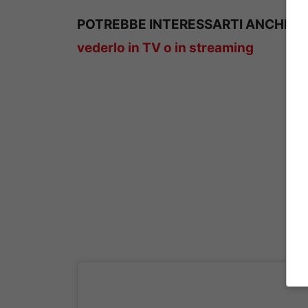
POTREBBE INTERESSARTI ANCHE 
vederlo in TV o in streaming