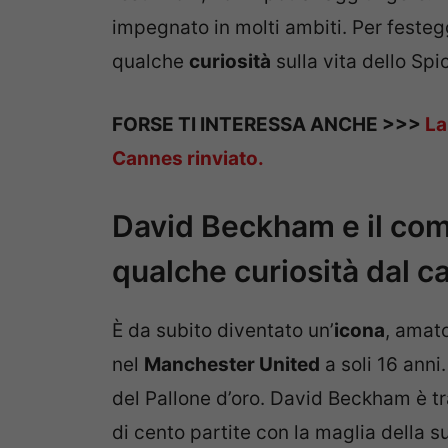
impegnato in molti ambiti. Per feste
qualche
curiosità
sulla vita dello Spi
FORSE TI INTERESSA ANCHE >>>
La
Cannes rinviato.
David Beckham e il com
qualche curiosità dal ca
È da subito diventato un’
icona
, amato
nel
Manchester United
a soli 16 anni
del Pallone d’oro. David Beckham è tra
di cento partite con la maglia della s