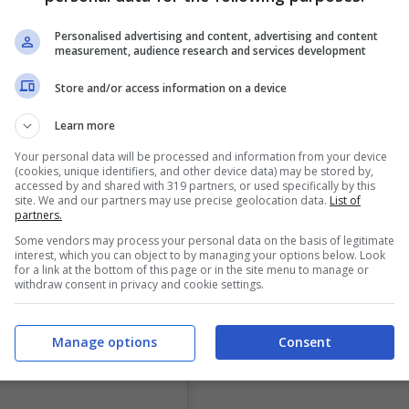
>>>
Trolls 2 – Trolls World Tour, come e dove
Personalised advertising and content, advertising and content
measurement, audience research and services development
Store and/or access information on a device
Learn more
Your personal data will be processed and information from your device
(cookies, unique identifiers, and other device data) may be stored by,
accessed by and shared with 319 partners, or used specifically by this
site. We and our partners may use precise geolocation data.
List of
partners.
Some vendors may process your personal data on the basis of legitimate
interest, which you can object to by managing your options below. Look
for a link at the bottom of this page or in the site menu to manage or
withdraw consent in privacy and cookie settings.
Manage options
Consent