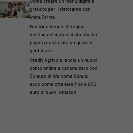
Come creare un menu digitale
gratuito per il ristorante con
MenuForma
Federico Venco: Il tragico
destino del motociclista che ha
pagato con la vita un gesto di
gentilezza
Credit Agricole lancia un nuovo
conto online a canone zero con
50 euro di Welcome Bonus:
ecco come ottenere fino a 650
euro in buoni Amazon