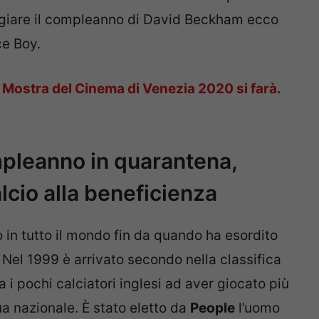
ggiare il compleanno di David Beckham ecco
ce Boy.
 Mostra del Cinema di Venezia 2020 si farà.
pleanno in quarantena,
lcio alla beneficienza
 in tutto il mondo fin da quando ha esordito
. Nel 1999 è arrivato secondo nella classifica
 i pochi calciatori inglesi ad aver giocato più
ua nazionale. È stato eletto da
People
l’uomo