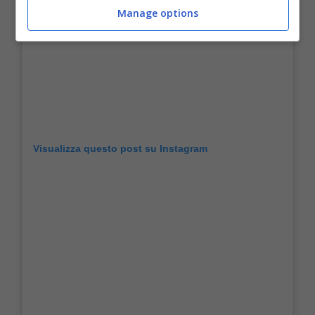
Manage options
Visualizza questo post su Instagram