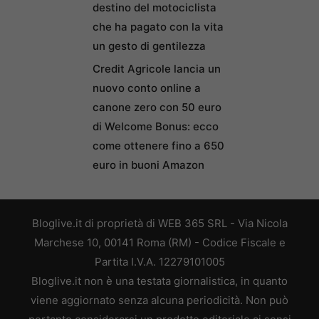
destino del motociclista
che ha pagato con la vita
un gesto di gentilezza
Credit Agricole lancia un
nuovo conto online a
canone zero con 50 euro
di Welcome Bonus: ecco
come ottenere fino a 650
euro in buoni Amazon
Bloglive.it di proprietà di WEB 365 SRL - Via Nicola
Marchese 10, 00141 Roma (RM) - Codice Fiscale e
Partita I.V.A. 12279101005
Bloglive.it non è una testata giornalistica, in quanto
viene aggiornato senza alcuna periodicità. Non può