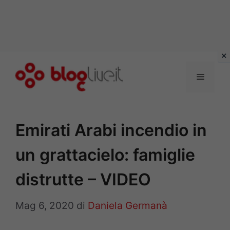
Vai
al
Menu
contenuto
Emirati Arabi incendio in
un grattacielo: famiglie
distrutte – VIDEO
Mag 6, 2020
di
Daniela Germanà