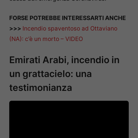
FORSE POTREBBE INTERESSARTI ANCHE
>>>
Incendio spaventoso ad Ottaviano
(NA): c’è un morto – VIDEO
Emirati Arabi, incendio in
un grattacielo: una
testimonianza