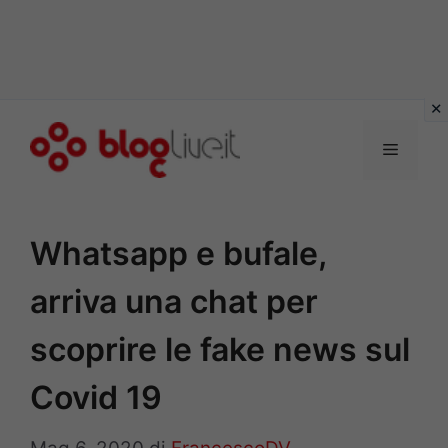
Vai
al
Menu
contenuto
Whatsapp e bufale,
arriva una chat per
scoprire le fake news sul
Covid 19