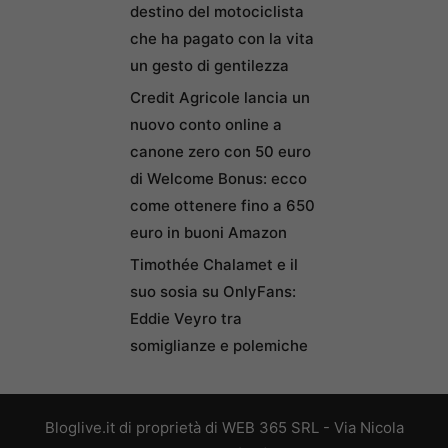
destino del motociclista
che ha pagato con la vita
un gesto di gentilezza
Credit Agricole lancia un
nuovo conto online a
canone zero con 50 euro
di Welcome Bonus: ecco
come ottenere fino a 650
euro in buoni Amazon
Timothée Chalamet e il
suo sosia su OnlyFans:
Eddie Veyro tra
somiglianze e polemiche
Bloglive.it di proprietà di WEB 365 SRL - Via Nicola