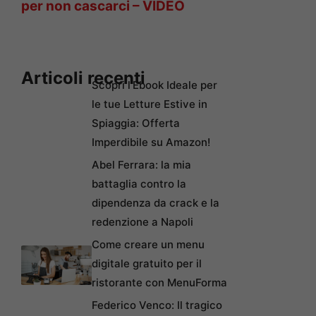
per non cascarci – VIDEO
Articoli recenti
Scopri l’Ebook Ideale per
le tue Letture Estive in
Spiaggia: Offerta
Imperdibile su Amazon!
Abel Ferrara: la mia
battaglia contro la
dipendenza da crack e la
redenzione a Napoli
Come creare un menu
digitale gratuito per il
ristorante con MenuForma
Federico Venco: Il tragico