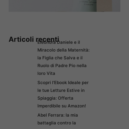
Articoli recenti
Eleonora Daniele e il
Miracolo della Maternità:
la Figlia che Salva e il
Ruolo di Padre Pio nella
loro Vita
Scopri l’Ebook Ideale per
le tue Letture Estive in
Spiaggia: Offerta
Imperdibile su Amazon!
Abel Ferrara: la mia
battaglia contro la