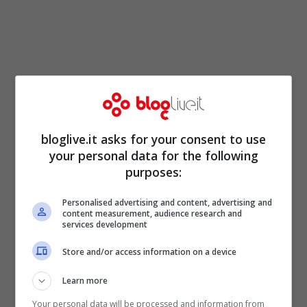
bloglive.it asks for your consent to use
C’è pure una terza scelta con tanto di
your personal data for the following
purposes:
regalo e farfalle stilizzate.
Personalised advertising and content, advertising and
content measurement, audience research and
services development
Store and/or access information on a device
Learn more
Your personal data will be processed and information from