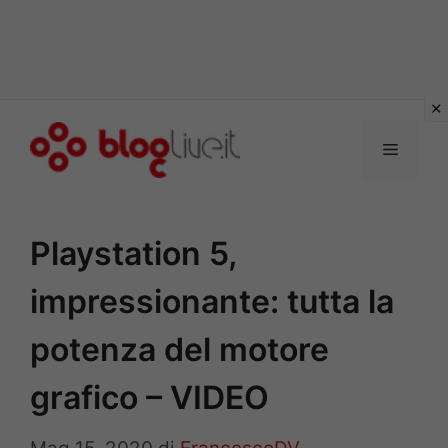
Vai
al
Menu
contenuto
Playstation 5,
impressionante: tutta la
potenza del motore
grafico – VIDEO