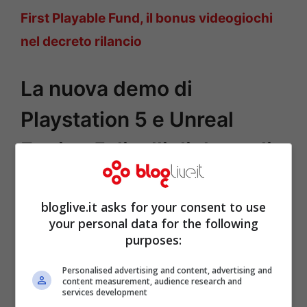
First Playable Fund, il bonus videogiochi
nel decreto rilancio
La nuova demo di
Playstation 5 e Unreal
Engine 5: livelli di dettaglio
mai visti
bloglive.it asks for your consent to use
your personal data for the following
purposes:
Personalised advertising and content, advertising and
content measurement, audience research and
services development