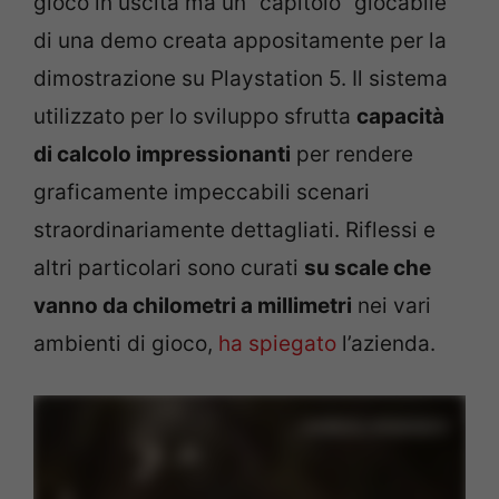
gioco in uscita ma un “capitolo” giocabile
di una demo creata appositamente per la
dimostrazione su Playstation 5. Il sistema
utilizzato per lo sviluppo sfrutta
capacità
di calcolo impressionanti
per rendere
graficamente impeccabili scenari
straordinariamente dettagliati. Riflessi e
altri particolari sono curati
su scale che
vanno da chilometri a millimetri
nei vari
ambienti di gioco,
ha spiegato
l’azienda.