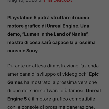
Mag 15, 2020
di
FrancescoDV
Playstation 5 potrà sfruttare il nuovo
motore grafico di Unreal Engine. Una
demo, “Lumen in the Land of Nanite”,
mostra di cosa sarà capace la prossima
console Sony.
Durante un’attesa dimostrazione l’azienda
americana di sviluppo di videogiochi
Epic
Games
ha mostrato la prossima versione
di uno dei suoi software più famosi.
Unreal
Engine 5
è il motore grafico compatibile
con le console di prossima generazione.