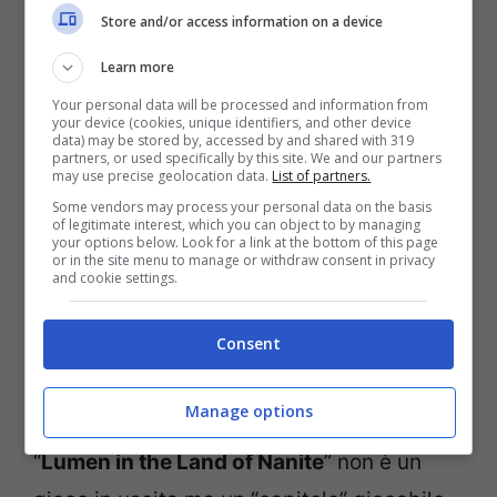
Store and/or access information on a device
Learn more
Your personal data will be processed and information from
your device (cookies, unique identifiers, and other device
data) may be stored by, accessed by and shared with 319
partners, or used specifically by this site. We and our partners
may use precise geolocation data.
List of partners.
Some vendors may process your personal data on the basis
of legitimate interest, which you can object to by managing
your options below. Look for a link at the bottom of this page
or in the site menu to manage or withdraw consent in privacy
and cookie settings.
Consent
(UnrealEngine/YouTube)
Manage options
“
Lumen in the Land of Nanite
” non è un