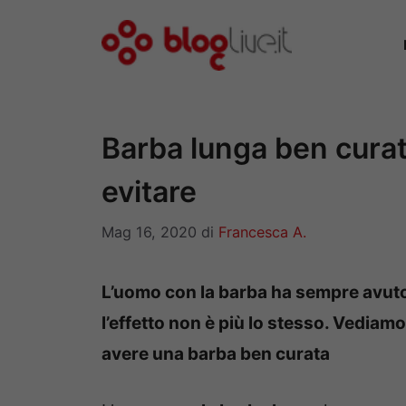
Vai
al
contenuto
Barba lunga ben curata
evitare
Mag 16, 2020
di
Francesca A.
L’uomo con la barba ha sempre avuto 
l’effetto non è più lo stesso. Vediamo
avere una barba ben curata