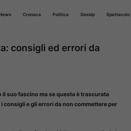
News
Cronaca
Politica
Gossip
Spettacolo
: consigli ed errori da
il suo fascino ma se questa è trascurata
 i consigli e gli errori da non commettere per