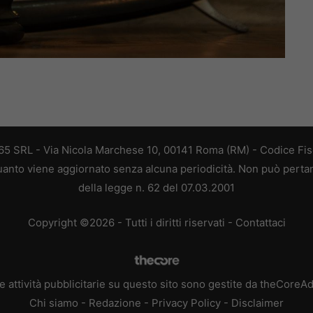
 365 SRL - Via Nicola Marchese 10, 00141 Roma (RM) - Codice Fisc
 quanto viene aggiornato senza alcuna periodicità. Non può perta
della legge n. 62 del 07.03.2001
Copyright ©2026 - Tutti i diritti riservati -
Contattaci
e attività pubblicitarie su questo sito sono gestite da theCoreA
Chi siamo
-
Redazione
-
Privacy Policy
-
Disclaimer