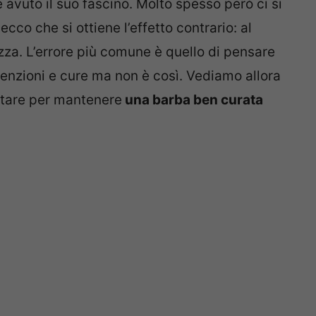
avuto il suo fascino. Molto spesso però ci si
cco che si ottiene l’effetto contrario: al
ezza. L’errore più comune è quello di pensare
enzioni e cure ma non è così. Vediamo allora
vitare per mantenere
una barba ben curata