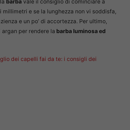
 la
barba
vale il consiglio di cominciare a
 millimetri e se la lunghezza non vi soddisfa,
pazienza e un po’ di accortezza. Per ultimo,
di argan per rendere la
barba luminosa ed
glio dei capelli fai da te: i consigli dei