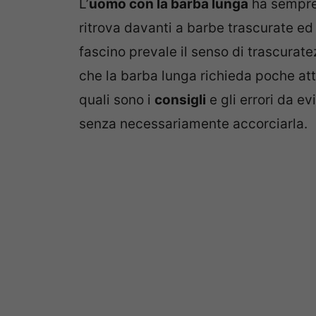
L’
uomo con la barba lunga
ha sempre 
ritrova davanti a barbe trascurate ed e
fascino prevale il senso di trascurat
che la barba lunga richieda poche att
quali sono i
consigli
e gli errori da e
senza necessariamente accorciarla.