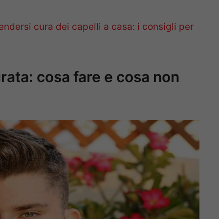
endersi cura dei capelli a casa: i consigli per
rata: cosa fare e cosa non