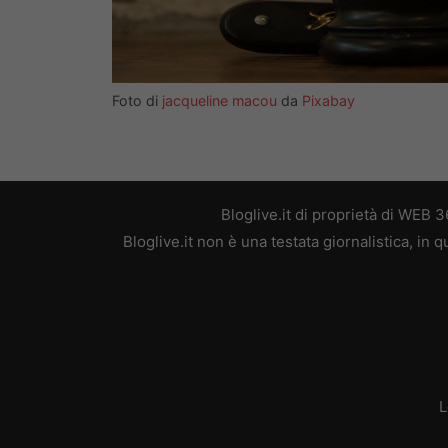
Foto di
jacqueline macou
da
Pixabay
Bloglive.it di proprietà di WEB
Bloglive.it non è una testata giornalistica, in
L