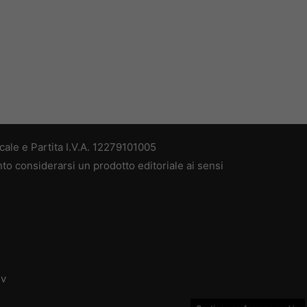
ale e Partita I.V.A. 12279101005
nto considerarsi un prodotto editoriale ai sensi
dv