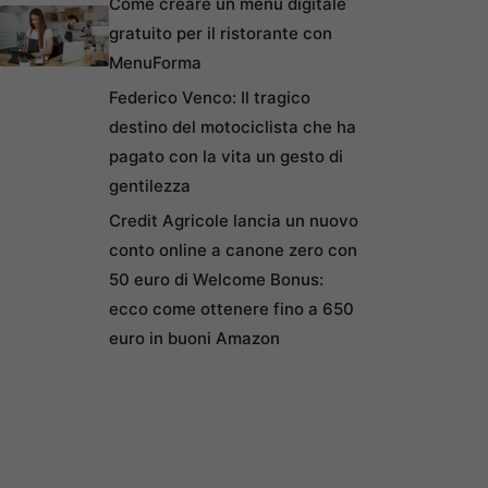
Come creare un menu digitale
gratuito per il ristorante con
MenuForma
Federico Venco: Il tragico
destino del motociclista che ha
pagato con la vita un gesto di
gentilezza
Credit Agricole lancia un nuovo
conto online a canone zero con
50 euro di Welcome Bonus:
ecco come ottenere fino a 650
euro in buoni Amazon