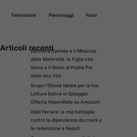
Televisione
Personaggi
Food
Articoli recenti
Eleonora Daniele e il Miracolo
della Maternità: la Figlia che
Salva e il Ruolo di Padre Pio
nella loro Vita
Scopri l’Ebook Ideale per le tue
Letture Estive in Spiaggia:
Offerta Imperdibile su Amazon!
Abel Ferrara: la mia battaglia
contro la dipendenza da crack e
la redenzione a Napoli