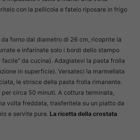
elo con la pellicola e fatelo riposare in frigo
a forno dal diametro di 26 cm, ricoprite la
rrate e infarinate solo i bordi dello stampo
 facile” da cucina). Adagiatevi la pasta frolla
ione in superficie). Versateci la marmellata
iata, le strisce della pasta frolla rimanente.
 per circa 50 minuti. A cottura terminata,
na volta freddata, trasferitela su un piatto da
lo e servite pure.
La ricetta della crostata