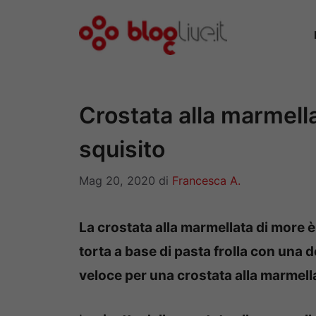
Vai
al
contenuto
Crostata alla marmella
squisito
Mag 20, 2020
di
Francesca A.
La crostata alla marmellata di more è
torta a base di pasta frolla con una de
veloce per una crostata alla marmell