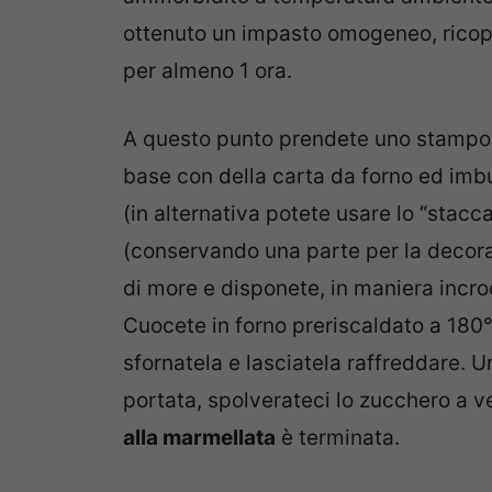
ottenuto un impasto omogeneo, ricoprit
per almeno 1 ora.
A questo punto prendete uno stampo d
base con della carta da forno ed imbu
(in alternativa potete usare lo “stacca
(conservando una parte per la decoraz
di more e disponete, in maniera incroc
Cuocete in forno preriscaldato a 180°
sfornatela e lasciatela raffreddare. U
portata, spolverateci lo zucchero a ve
alla marmellata
è terminata.