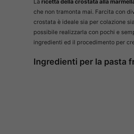
La
ricetta della crostata alla marmel
che non tramonta mai. Farcita con div
crostata è ideale sia per colazione s
possibile realizzarla con pochi e se
ingredienti ed il procedimento per cr
Ingredienti per la pasta f