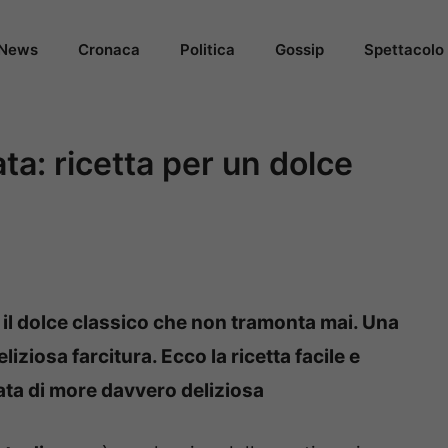
News
Cronaca
Politica
Gossip
Spettacolo
ta: ricetta per un dolce
 il dolce classico che non tramonta mai. Una
liziosa farcitura. Ecco la ricetta facile e
ata di more davvero deliziosa