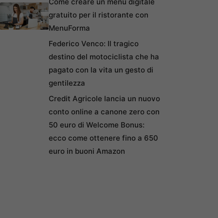
Come creare un menu digitale
gratuito per il ristorante con
MenuForma
Federico Venco: Il tragico
destino del motociclista che ha
pagato con la vita un gesto di
gentilezza
Credit Agricole lancia un nuovo
conto online a canone zero con
50 euro di Welcome Bonus:
ecco come ottenere fino a 650
euro in buoni Amazon