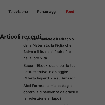
Televisione
Personaggi
Food
Articoli recenti
Eleonora Daniele e il Miracolo
della Maternità: la Figlia che
Salva e il Ruolo di Padre Pio
nella loro Vita
Scopri l’Ebook Ideale per le tue
Letture Estive in Spiaggia:
Offerta Imperdibile su Amazon!
Abel Ferrara: la mia battaglia
contro la dipendenza da crack e
la redenzione a Napoli