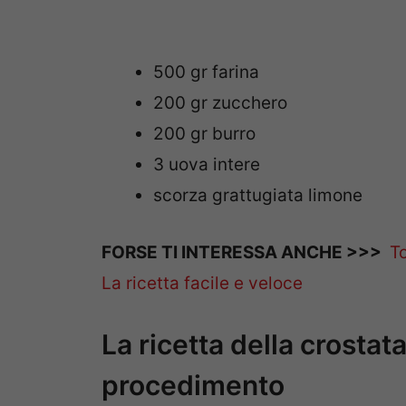
500 gr farina
200 gr zucchero
200 gr burro
3 uova intere
scorza grattugiata limone
FORSE TI INTERESSA ANCHE >>>
To
La ricetta facile e veloce
La ricetta della crostata
procedimento