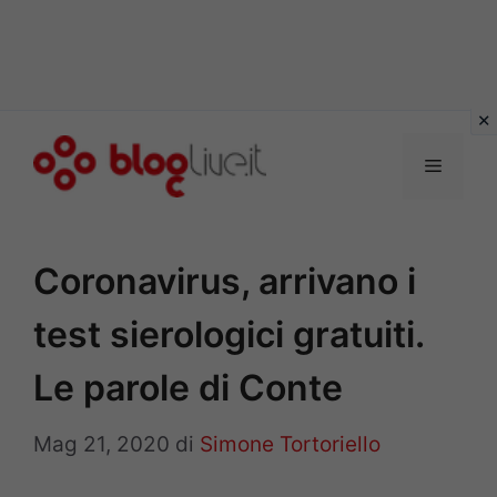
Vai
al
Menu
contenuto
Coronavirus, arrivano i
test sierologici gratuiti.
Le parole di Conte
Mag 21, 2020
di
Simone Tortoriello