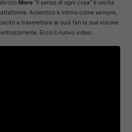
abrizio
Moro
“Il senso di ogni cosa”
è uscita
 piattaforme. Autentico e intimo come sempre,
scito a trasmettere ai suoi fan la sua visione
controcorrente. Ecco il nuovo video: