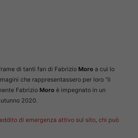
rame di tanti fan di Fabrizio
Moro
a cui lo
mmagini che rappresentassero per loro “il
lmente Fabrizio
Moro
è impegnato in un
 autunno 2020.
eddito di emergenza attivo sul sito, chi può