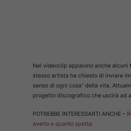
Nel videoclip appaiono anche alcuni f
stesso artista ha chiesto di inviare i
senso di ogni cosa” della vita. Attua
progetto discografico che uscirà ad
POTREBBE INTERESSARTI ANCHE –
R
averlo e quanto spetta