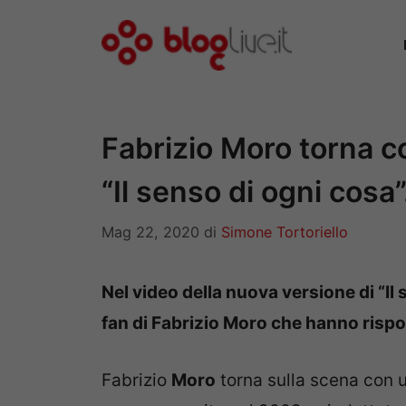
Vai
al
contenuto
Fabrizio Moro torna c
“Il senso di ogni cosa
Mag 22, 2020
di
Simone Tortoriello
Nel video della nuova versione di “Il
fan di Fabrizio Moro che hanno risp
Fabrizio
Moro
torna sulla scena con 