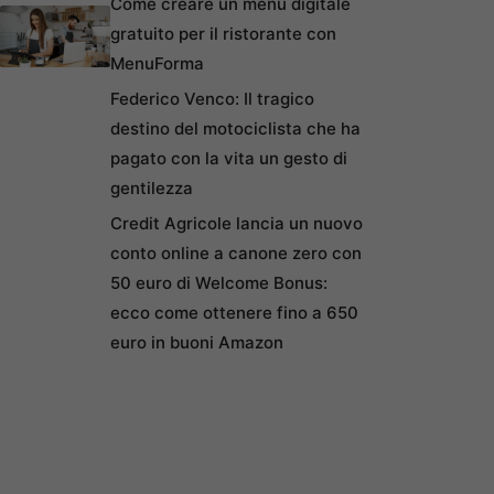
Come creare un menu digitale
gratuito per il ristorante con
MenuForma
Federico Venco: Il tragico
destino del motociclista che ha
pagato con la vita un gesto di
gentilezza
Credit Agricole lancia un nuovo
conto online a canone zero con
50 euro di Welcome Bonus:
ecco come ottenere fino a 650
euro in buoni Amazon