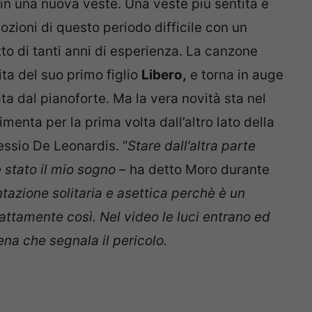
in una nuova veste. Una veste più sentita e
ozioni di questo periodo difficile con un
to di tanti anni di esperienza. La canzone
ita del suo primo figlio
Libero,
e torna in auge
 dal pianoforte. Ma la vera novità sta nel
imenta per la prima volta dall’altro lato della
essio De Leonardis. “
Stare dall’altra parte
stato il mio sogno –
ha detto Moro durante
tazione solitaria e asettica perchè è un
attamente così. Nel video le luci entrano ed
na che segnala il pericolo.