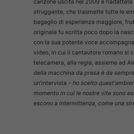
canzone uscita nel 2009 e riadattata 
struggente, che trasmette tutte le em
bagaglio di esperienza maggiore, frut
originale fu scritta poco dopo la nasc
con la sua potente voce accompagnata
video, in cui il cantautore romano si c
telecamera, alla regia, assieme ad Al
della macchina da presa è da sempre 
un’intervista
– ho scelto quest’ambien
momento in cui le nostre vite sono es
escono a intermittenza, come una sire