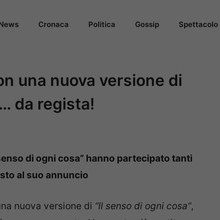
News
Cronaca
Politica
Gossip
Spettacolo
on una nuova versione di
”… da regista!
 senso di ogni cosa” hanno partecipato tanti
osto al suo annuncio
una nuova versione di
“Il senso di ogni cosa”
,