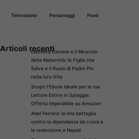
Televisione
Personaggi
Food
Articoli recenti
Eleonora Daniele e il Miracolo
della Maternità: la Figlia che
Salva e il Ruolo di Padre Pio
nella loro Vita
Scopri l’Ebook Ideale per le tue
Letture Estive in Spiaggia:
Offerta Imperdibile su Amazon!
Abel Ferrara: la mia battaglia
contro la dipendenza da crack e
la redenzione a Napoli