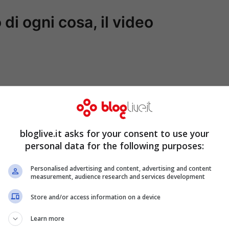
 di ogni cosa, il video
bloglive.it asks for your consent to use your
personal data for the following purposes:
Personalised advertising and content, advertising and content
measurement, audience research and services development
Store and/or access information on a device
Learn more