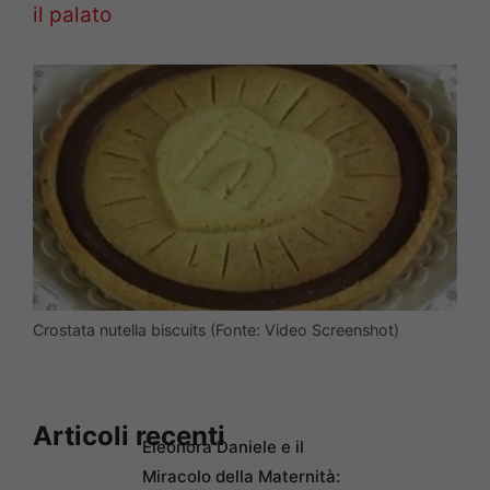
il palato
Crostata nutella biscuits (Fonte: Video Screenshot)
Articoli recenti
Eleonora Daniele e il
Miracolo della Maternità: