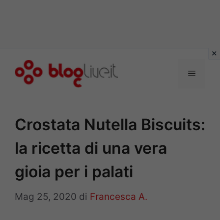
Vai
al
Menu
contenuto
Crostata Nutella Biscuits:
la ricetta di una vera
gioia per i palati
Mag 25, 2020
di
Francesca A.