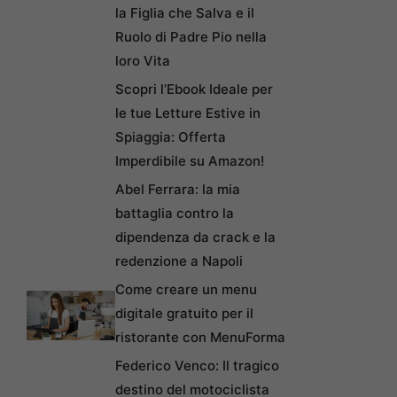
la Figlia che Salva e il
Ruolo di Padre Pio nella
loro Vita
Scopri l’Ebook Ideale per
le tue Letture Estive in
Spiaggia: Offerta
Imperdibile su Amazon!
Abel Ferrara: la mia
battaglia contro la
dipendenza da crack e la
redenzione a Napoli
Come creare un menu
digitale gratuito per il
ristorante con MenuForma
Federico Venco: Il tragico
destino del motociclista