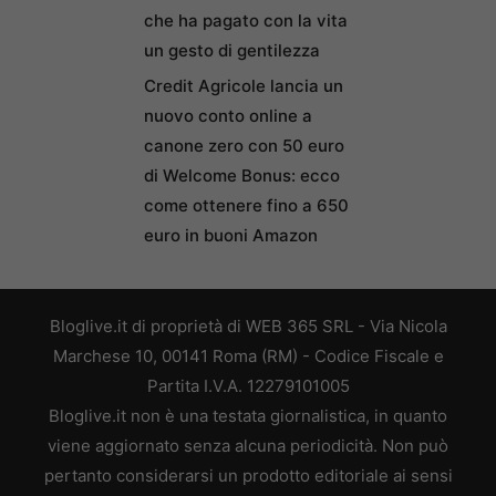
che ha pagato con la vita
un gesto di gentilezza
Credit Agricole lancia un
nuovo conto online a
canone zero con 50 euro
di Welcome Bonus: ecco
come ottenere fino a 650
euro in buoni Amazon
Bloglive.it di proprietà di WEB 365 SRL - Via Nicola
Marchese 10, 00141 Roma (RM) - Codice Fiscale e
Partita I.V.A. 12279101005
Bloglive.it non è una testata giornalistica, in quanto
viene aggiornato senza alcuna periodicità. Non può
pertanto considerarsi un prodotto editoriale ai sensi