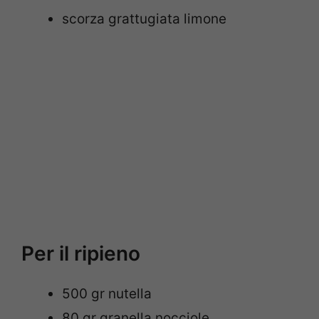
scorza grattugiata limone
Per il ripieno
500 gr nutella
80 gr granella nocciole