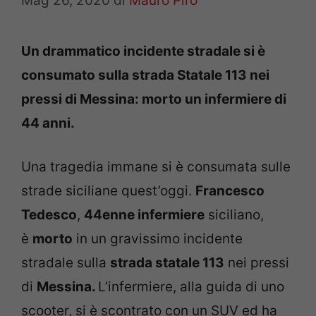
Mag 26, 2020
di
Mauro Piro
Un drammatico incidente stradale si è
consumato sulla strada Statale 113 nei
pressi di Messina: morto un infermiere di
44 anni.
Una tragedia immane si è consumata sulle
strade siciliane quest’oggi.
Francesco
Tedesco
,
44enne infermiere
siciliano,
è
morto
in un gravissimo incidente
stradale sulla
strada statale 113
nei pressi
di
Messina.
L’infermiere, alla guida di uno
scooter, si è scontrato con un SUV ed ha