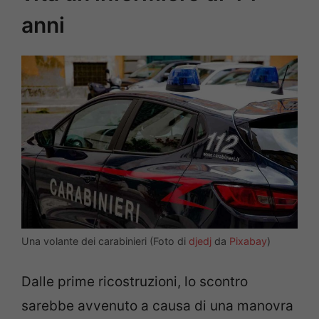
anni
Una volante dei carabinieri (Foto di
djedj
da
Pixabay
)
Dalle prime ricostruzioni, lo scontro
sarebbe avvenuto a causa di una manovra