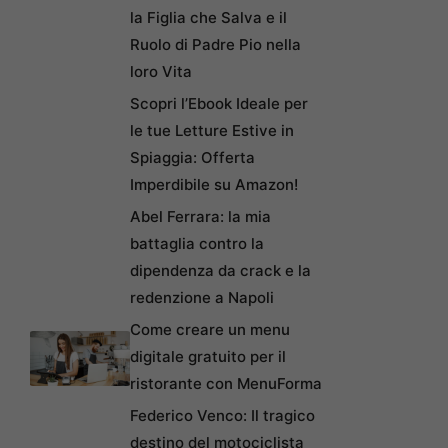
la Figlia che Salva e il
Ruolo di Padre Pio nella
loro Vita
Scopri l’Ebook Ideale per
le tue Letture Estive in
Spiaggia: Offerta
Imperdibile su Amazon!
Abel Ferrara: la mia
battaglia contro la
dipendenza da crack e la
redenzione a Napoli
Come creare un menu
digitale gratuito per il
ristorante con MenuForma
Federico Venco: Il tragico
destino del motociclista