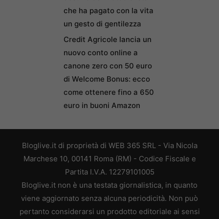
che ha pagato con la vita
un gesto di gentilezza
Credit Agricole lancia un
nuovo conto online a
canone zero con 50 euro
di Welcome Bonus: ecco
come ottenere fino a 650
euro in buoni Amazon
Bloglive.it di proprietà di WEB 365 SRL - Via Nicola
Marchese 10, 00141 Roma (RM) - Codice Fiscale e
Partita I.V.A. 12279101005
Bloglive.it non è una testata giornalistica, in quanto
viene aggiornato senza alcuna periodicità. Non può
pertanto considerarsi un prodotto editoriale ai sensi