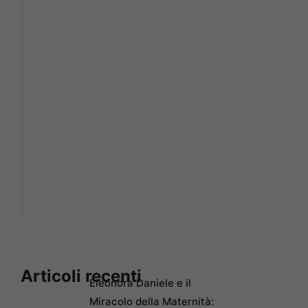
Articoli recenti
Eleonora Daniele e il
Miracolo della Maternità: