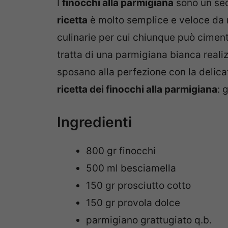
I
finocchi alla parmigiana
sono un sec
ricetta
è molto semplice e veloce da re
culinarie per cui chiunque può cimenta
tratta di una parmigiana bianca realiz
sposano alla perfezione con la delic
ricetta dei finocchi alla parmigiana
: 
Ingredienti
800 gr finocchi
500 ml besciamella
150 gr prosciutto cotto
150 gr provola dolce
parmigiano grattugiato q.b.