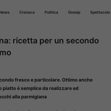
News
Cronaca
Politica
Gossip
Spettacolo
ana: ricetta per un secondo
imo
econdo fresco e particolare. Ottimo anche
 piatto è semplice da realizzare ed
nocchi alla parmigiana