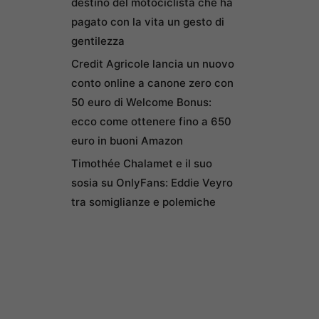
destino del motociclista che ha
pagato con la vita un gesto di
gentilezza
Credit Agricole lancia un nuovo
conto online a canone zero con
50 euro di Welcome Bonus:
ecco come ottenere fino a 650
euro in buoni Amazon
Timothée Chalamet e il suo
sosia su OnlyFans: Eddie Veyro
tra somiglianze e polemiche