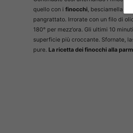
quello con i
finocchi
, besciamella, f
pangrattato. Irrorate con un filo di ol
180° per mezz’ora. Gli ultimi 10 minuti
superficie più croccante. Sfornate, la
pure.
La ricetta dei finocchi alla par