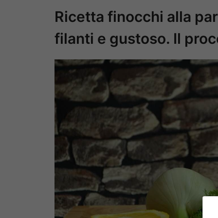
Ricetta finocchi alla p
filanti e gustoso. Il pr