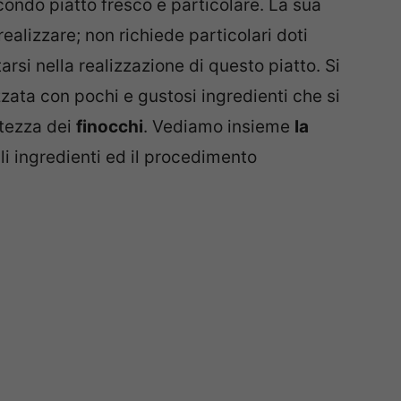
ondo piatto fresco e particolare. La sua
alizzare; non richiede particolari doti
rsi nella realizzazione di questo piatto. Si
zata con pochi e gustosi ingredienti che si
atezza dei
finocchi
. Vediamo insieme
la
gli ingredienti ed il procedimento