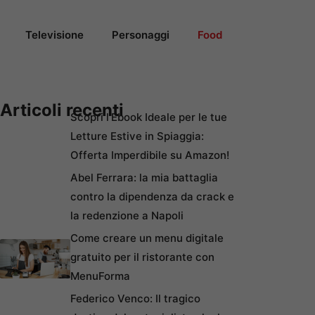
Televisione
Personaggi
Food
Articoli recenti
Scopri l’Ebook Ideale per le tue
Letture Estive in Spiaggia:
Offerta Imperdibile su Amazon!
Abel Ferrara: la mia battaglia
contro la dipendenza da crack e
la redenzione a Napoli
Come creare un menu digitale
gratuito per il ristorante con
MenuForma
Federico Venco: Il tragico